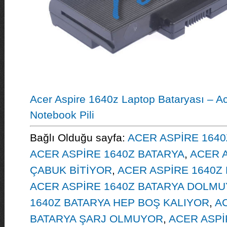
Acer Aspire 1640z Laptop Bataryası – A
Notebook Pili
Bağlı Olduğu sayfa:
ACER ASPİRE 1640
ACER ASPİRE 1640Z BATARYA
,
ACER A
ÇABUK BİTİYOR
,
ACER ASPİRE 1640Z 
ACER ASPİRE 1640Z BATARYA DOLM
1640Z BATARYA HEP BOŞ KALIYOR
,
AC
BATARYA ŞARJ OLMUYOR
,
ACER ASPİ