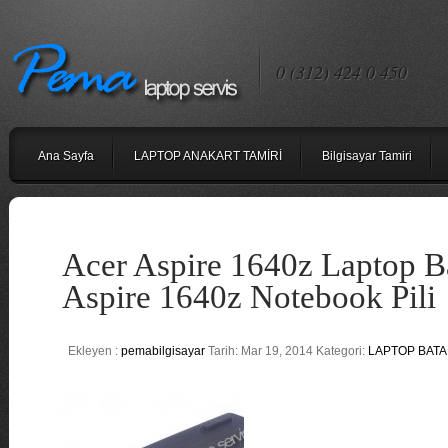
0 (312) 424 0 450
Ana Sayfa
LAPTOP ANAKART TAMİRİ
Bilgisayar Tamiri
Acer Aspire 1640z Laptop Ba
Aspire 1640z Notebook Pili
Ekleyen :
pemabilgisayar
Tarih: Mar 19, 2014 Kategori:
LAPTOP BATAR