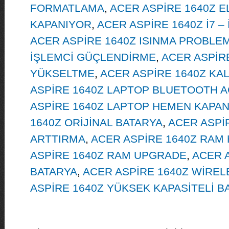
FORMATLAMA
,
ACER ASPİRE 1640Z E
KAPANIYOR
,
ACER ASPİRE 1640Z İ7 – 
ACER ASPİRE 1640Z ISINMA PROBLEM
İŞLEMCİ GÜÇLENDİRME
,
ACER ASPİRE
YÜKSELTME
,
ACER ASPİRE 1640Z KAL
ASPİRE 1640Z LAPTOP BLUETOOTH A
ASPİRE 1640Z LAPTOP HEMEN KAPA
1640Z ORİJİNAL BATARYA
,
ACER ASPİ
ARTTIRMA
,
ACER ASPİRE 1640Z RAM
ASPİRE 1640Z RAM UPGRADE
,
ACER 
BATARYA
,
ACER ASPİRE 1640Z WİREL
ASPİRE 1640Z YÜKSEK KAPASİTELİ B