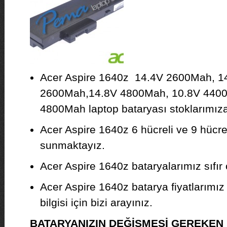
Acer Aspire 1640z 14.4V 2600Mah, 1
2600Mah,14.8V 4800Mah, 10.8V 4400
4800Mah laptop bataryası stoklarımıza 
Acer Aspire 1640z 6 hücreli ve 9 hücrel
sunmaktayız.
Acer Aspire 1640z bataryalarımız sıfır o
Acer Aspire 1640z batarya fiyatlarımız
bilgisi için bizi arayınız.
BATARYANIZIN DEĞİŞMESİ GEREKE