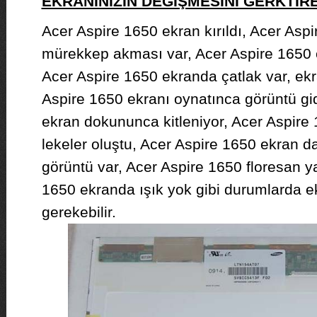
EKRANINIZIN DEĞİŞMESİNİ GERKTİ
Acer Aspire 1650 ekran kırıldı, Acer Asp
mürekkep akması var, Acer Aspire 1650 
Acer Aspire 1650 ekranda çatlak var, ekr
Aspire 1650 ekranı oynatınca görüntü gi
ekran dokununca kitleniyor, Acer Aspire 
lekeler oluştu, Acer Aspire 1650 ekran d
görüntü var, Acer Aspire 1650 floresan y
1650 ekranda ışık yok gibi durumlarda e
gerekebilir.