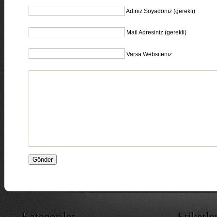
Adınız Soyadonız (gerekli)
Mail Adresiniz (gerekli)
Varsa Websiteniz
Kategoriler
Etiketle