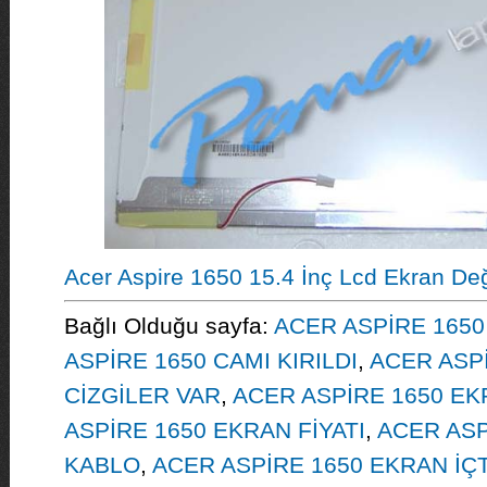
Acer Aspire 1650 15.4 İnç Lcd Ekran Değ
Bağlı Olduğu sayfa:
ACER ASPİRE 1650
ASPİRE 1650 CAMI KIRILDI
,
ACER ASP
CİZGİLER VAR
,
ACER ASPİRE 1650 EK
ASPİRE 1650 EKRAN FİYATI
,
ACER ASP
KABLO
,
ACER ASPİRE 1650 EKRAN İÇT