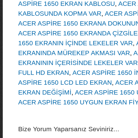
ASPİRE 1650 EKRAN KABLOSU
,
ACER 
KABLOSUNDA KOPMA VAR
,
ACER ASPİ
ACER ASPİRE 1650 EKRANA DOKUNU
ACER ASPİRE 1650 EKRANDA ÇİZGİLE
1650 EKRANIN İÇİNDE LEKELER VAR
,
EKRANINDA MÜREKEP AKMASI VAR
,
A
EKRANININ İÇERİSİNDE LEKELER VAR
FULL HD EKRAN
,
ACER ASPİRE 1650 
ASPİRE 1650 LCD LED EKRAN
,
ACER A
EKRAN DEĞİŞİMİ
,
ACER ASPİRE 1650
ACER ASPİRE 1650 UYGUN EKRAN FİY
Bize Yorum Yaparsanız Seviniriz...