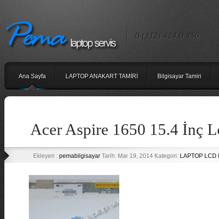
0 (312) 424 0 450
Ana Sayfa
LAPTOP ANAKART TAMİRİ
Bilgisayar Tamiri
Acer Aspire 1650 15.4 İnç 
Ekleyen :
pemabilgisayar
Tarih: Mar 19, 2014 Kategori:
LAPTOP LCD 