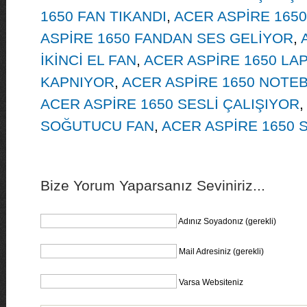
1650 FAN TIKANDI
,
ACER ASPİRE 1650
ASPİRE 1650 FANDAN SES GELİYOR
,
İKİNCİ EL FAN
,
ACER ASPİRE 1650 LA
KAPNIYOR
,
ACER ASPİRE 1650 NOT
ACER ASPİRE 1650 SESLİ ÇALIŞIYOR
,
SOĞUTUCU FAN
,
ACER ASPİRE 1650 
Bize Yorum Yaparsanız Seviniriz...
Adınız Soyadonız (gerekli)
Mail Adresiniz (gerekli)
Varsa Websiteniz