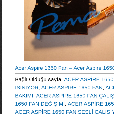
Acer Aspire 1650 Fan – Acer Aspire 165
Bağlı Olduğu sayfa:
ACER ASPİRE 1650
ISINIYOR
,
ACER ASPİRE 1650 FAN
,
AC
BAKIMI
,
ACER ASPİRE 1650 FAN ÇALI
1650 FAN DEĞİŞİMİ
,
ACER ASPİRE 165
ACER ASPİRE 1650 FAN SESLİ ÇALIŞ