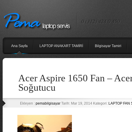
0 (312) 424 0 450
Ana Sayfa
LAPTOP ANAKART TAMİRİ
Bilgisayar Tamiri
Acer Aspire 1650 Fan – Ace
Soğutucu
Ekleyen :
pemabilgisayar
Tarih: Mar 19, 2014 Kategori:
LAPTOP FAN