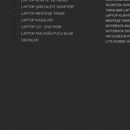
LAPTOP KLAVYE “KEYBORD”
SİLDİKTEN SOR
LAPTOP ŞARJ ALETİ “ADAPTÖR”
TAMALAMA
LAP
LAPTOP MENTEŞE TAKIMI
LAPTOP KLAVY
LAPTOP KASALARI
MENTEŞE TAKIM
NOTEBOOK BAZ
LAPTOP CD – DVD ROM
NOTEBOOK EKR
LAPTOP FAN SOĞUTUCU BLOK
VPCS118EC/B 
ÜRÜNLER
L775 POWER J