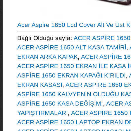
Acer Aspire 1650 Lcd Cover Alt Ve Üst 
Bağlı Olduğu sayfa:
ACER ASPİRE 1650 
ACER ASPİRE 1650 ALT KASA TAMİRİ
,
EKRAN ARKA KAPAK
,
ACER ASPİRE 1
ACER ASPİRE 1650 EKRAN İLE KASA İ
ASPİRE 1650 EKRAN KAPAĞI KIRILDI
,
EKRAN KASASI
,
ACER ASPİRE 1650 
ASPİRE 1650 KALVYENİN OLDUĞU KAS
ASPİRE 1650 KASA DEĞİŞİMİ
,
ACER AS
YAPIŞTIRMALARI
,
ACER ASPİRE 1650
ACER ASPİRE 1650 LAPTOP EKRAN D