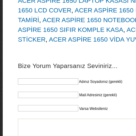
ACER ASPİRE 1650 LAPTOP KASASI 
1650 LCD COVER
,
ACER ASPİRE 1650
TAMİRİ
,
ACER ASPİRE 1650 NOTEBOOK
ASPİRE 1650 SIFIR KOMPLE KASA
,
AC
STİCKER
,
ACER ASPİRE 1650 VİDA YUV
Bize Yorum Yaparsanız Seviniriz...
Adınız Soyadonız (gerekli)
Mail Adresiniz (gerekli)
Varsa Websiteniz