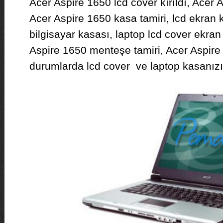
Acer Aspire 1650 lcd cover kırıldı, Acer 
Acer Aspire 1650 kasa tamiri, lcd ekran 
bilgisayar kasası, laptop lcd cover ekran
Aspire 1650 menteşe tamiri, Acer Aspire 
durumlarda lcd cover ve laptop kasanızı