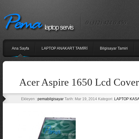
0 (312) 424 0 450
Ana Sayfa
LAPTOP ANAKART TAMİRİ
Bilgisayar Tamiri
Acer Aspire 1650 Lcd Cover
Ekleyen :
pemabilgisayar
Tarih: Mar 19, 2014 Kategori:
LAPTOP KASA