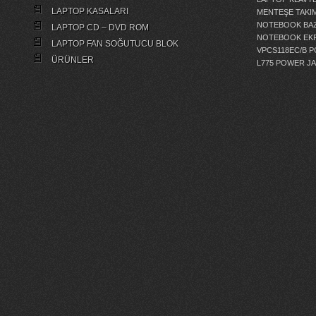
LAPTOP KASALARI
MENTEŞE TAKIM
NOTEBOOK BAZ
LAPTOP CD – DVD ROM
NOTEBOOK EKR
LAPTOP FAN SOĞUTUCU BLOK
VPCS118EC/B 
ÜRÜNLER
L775 POWER J