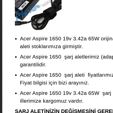
Acer Aspire 1650 19v 3.42a 65W orijin
aleti stoklarımıza girmiştir.
Acer Aspire 1650 şarj aletlerimiz (adap
garantilidir.
Acer Aspire 1650 şarj aleti fiyatlarımı
Fiyat bilgisi için bizi arayınız.
Acer Aspire 1650 19v 3.42a 65W şarj 
illerimize kargomuz vardır.
ŞARJ ALETİNİZİN DEĞİŞMESİNİ GE