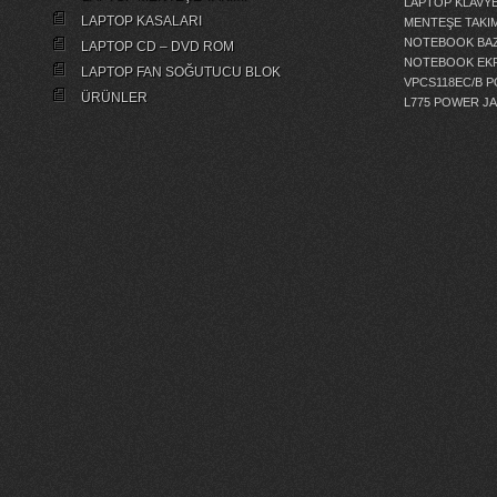
LAPTOP KLAVY
LAPTOP KASALARI
MENTEŞE TAKIM
NOTEBOOK BAZ
LAPTOP CD – DVD ROM
NOTEBOOK EKR
LAPTOP FAN SOĞUTUCU BLOK
VPCS118EC/B 
ÜRÜNLER
L775 POWER J