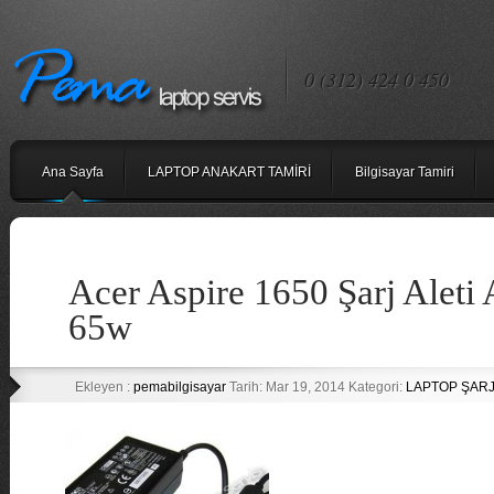
0 (312) 424 0 450
Ana Sayfa
LAPTOP ANAKART TAMİRİ
Bilgisayar Tamiri
Acer Aspire 1650 Şarj Aleti
65w
Ekleyen :
pemabilgisayar
Tarih: Mar 19, 2014 Kategori:
LAPTOP ŞARJ