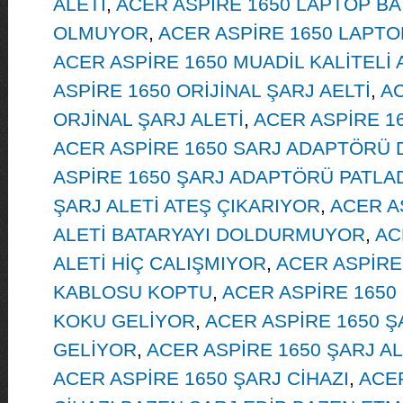
ALETİ
,
ACER ASPİRE 1650 LAPTOP BA
OLMUYOR
,
ACER ASPİRE 1650 LAPT
ACER ASPİRE 1650 MUADİL KALİTELİ
ASPİRE 1650 ORİJİNAL ŞARJ AELTİ
,
AC
ORJİNAL ŞARJ ALETİ
,
ACER ASPİRE 1
ACER ASPİRE 1650 SARJ ADAPTÖRÜ 
ASPİRE 1650 ŞARJ ADAPTÖRÜ PATLA
ŞARJ ALETİ ATEŞ ÇIKARIYOR
,
ACER A
ALETİ BATARYAYI DOLDURMUYOR
,
AC
ALETİ HİÇ CALIŞMIYOR
,
ACER ASPİRE 
KABLOSU KOPTU
,
ACER ASPİRE 1650
KOKU GELİYOR
,
ACER ASPİRE 1650 Ş
GELİYOR
,
ACER ASPİRE 1650 ŞARJ A
ACER ASPİRE 1650 ŞARJ CİHAZI
,
ACER