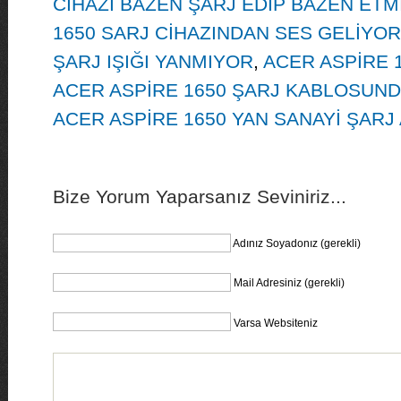
CİHAZI BAZEN ŞARJ EDİP BAZEN ETM
1650 SARJ CİHAZINDAN SES GELİYOR
ŞARJ IŞIĞI YANMIYOR
,
ACER ASPİRE 
ACER ASPİRE 1650 ŞARJ KABLOSUND
ACER ASPİRE 1650 YAN SANAYİ ŞARJ 
Bize Yorum Yaparsanız Seviniriz...
Adınız Soyadonız (gerekli)
Mail Adresiniz (gerekli)
Varsa Websiteniz