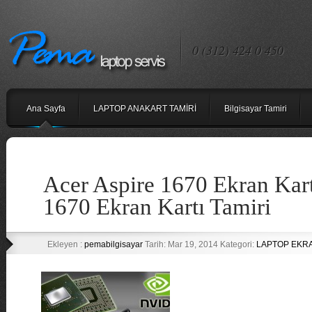
0 (312) 424 0 450
Ana Sayfa
LAPTOP ANAKART TAMİRİ
Bilgisayar Tamiri
Acer Aspire 1670 Ekran Kart
1670 Ekran Kartı Tamiri
Ekleyen :
pemabilgisayar
Tarih: Mar 19, 2014 Kategori:
LAPTOP EKRA