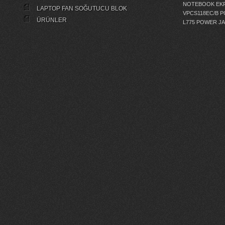
NOTEBOOK EKR
LAPTOP FAN SOĞUTUCU BLOK
VPCS118EC/B 
ÜRÜNLER
L775 POWER J