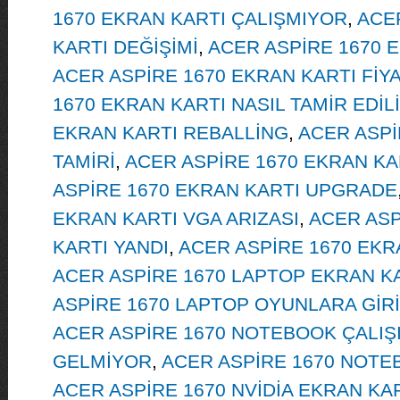
1670 EKRAN KARTI ÇALIŞMIYOR
,
ACE
KARTI DEĞİŞİMİ
,
ACER ASPİRE 1670 
ACER ASPİRE 1670 EKRAN KARTI FİY
1670 EKRAN KARTI NASIL TAMİR EDİL
EKRAN KARTI REBALLİNG
,
ACER ASPİ
TAMİRİ
,
ACER ASPİRE 1670 EKRAN KA
ASPİRE 1670 EKRAN KARTI UPGRADE
EKRAN KARTI VGA ARIZASI
,
ACER ASP
KARTI YANDI
,
ACER ASPİRE 1670 EKR
ACER ASPİRE 1670 LAPTOP EKRAN K
ASPİRE 1670 LAPTOP OYUNLARA GİR
ACER ASPİRE 1670 NOTEBOOK ÇALI
GELMİYOR
,
ACER ASPİRE 1670 NOTE
ACER ASPİRE 1670 NVİDİA EKRAN KA