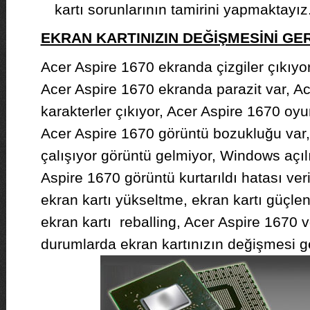
kartı sorunlarının tamirini yapmaktayız
EKRAN KARTINIZIN DEĞİŞMESİNİ G
Acer Aspire 1670 ekranda çizgiler çıkıyor
Acer Aspire 1670 ekranda parazit var, A
karakterler çıkıyor, Acer Aspire 1670 oyu
Acer Aspire 1670 görüntü bozukluğu var,
çalışıyor görüntü gelmiyor, Windows açıl
Aspire 1670 görüntü kurtarıldı hatası ver
ekran kartı yükseltme, ekran kartı güçle
ekran kartı reballing, Acer Aspire 1670 v
durumlarda ekran kartınızın değişmesi ge