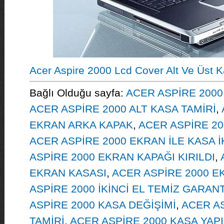
Acer Aspire 2000 Lcd Cover Alt Ve Üst 
Bağlı Olduğu sayfa:
ACER ASPİRE 2000 
ACER ASPİRE 2000 ALT KASA TAMİRİ
,
EKRAN ARKA KAPAK
,
ACER ASPİRE 2
ACER ASPİRE 2000 EKRAN İLE KASA İ
ASPİRE 2000 EKRAN KAPAĞI KIRILDI
,
EKRAN KASASI
,
ACER ASPİRE 2000 
ASPİRE 2000 İKİNCİ EL TEMİZ GARAN
ASPİRE 2000 KASA DEĞİŞİMİ
,
ACER AS
TAMİRİ
,
ACER ASPİRE 2000 KASA YAP