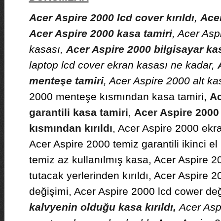
Acer Aspire 2000 lcd cover kırıldı
,
Acer
Acer Aspire 2000 kasa tamiri
, Acer Asp
kasası,
Acer Aspire 2000 bilgisayar ka
laptop lcd cover ekran kasası ne kadar,
menteşe tamiri
, Acer Aspire 2000 alt kas
2000 menteşe kısmından kasa tamiri,
Ac
garantili kasa tamiri
,
Acer Aspire 2000
kısmından kırıldı
, Acer Aspire 2000 ekr
Acer Aspire 2000 temiz garantili ikinci e
temiz az kullanılmış kasa, Acer Aspire 2
tutacak yerlerinden kırıldı, Acer Aspire 
değişimi, Acer Aspire 2000 lcd cower değ
kalvyenin olduğu kasa kırıldı,
Acer Asp