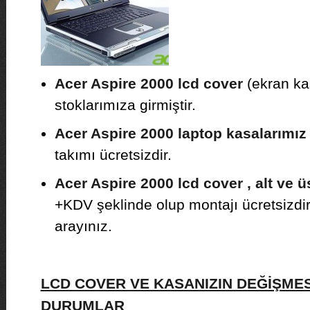
Acer Aspire 2000 lcd cover
(ekran kas
stoklarımıza girmiştir.
Acer Aspire 2000 laptop kasalarımız
takımı ücretsizdir.
Acer Aspire 2000 lcd cover , alt ve ü
+KDV şeklinde olup montajı ücretsizdir. F
arayınız.
LCD COVER VE KASANIZIN DEĞİŞMES
DURUMLAR