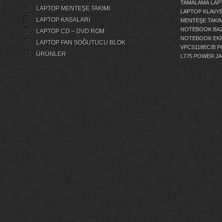
TAMALAMA
LAP
LAPTOP MENTEŞE TAKIMI
LAPTOP KLAVY
LAPTOP KASALARI
MENTEŞE TAKIM
NOTEBOOK BAZ
LAPTOP CD – DVD ROM
NOTEBOOK EKR
LAPTOP FAN SOĞUTUCU BLOK
VPCS118EC/B 
ÜRÜNLER
L775 POWER J