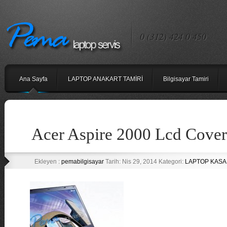
0 (312) 424 0 450
Ana Sayfa
LAPTOP ANAKART TAMİRİ
Bilgisayar Tamiri
Acer Aspire 2000 Lcd Cover
Ekleyen :
pemabilgisayar
Tarih: Nis 29, 2014 Kategori:
LAPTOP KASA