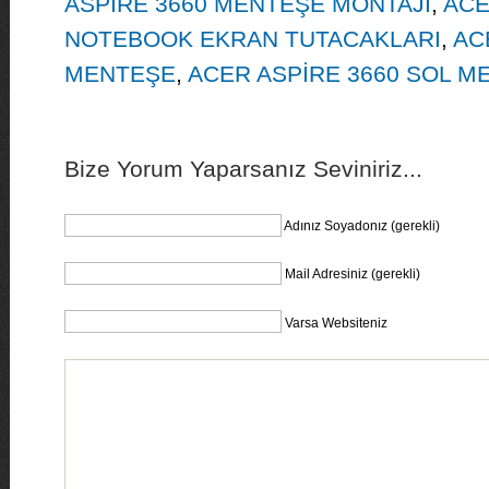
ASPİRE 3660 MENTEŞE MONTAJI
,
ACE
NOTEBOOK EKRAN TUTACAKLARI
,
AC
MENTEŞE
,
ACER ASPİRE 3660 SOL M
Bize Yorum Yaparsanız Seviniriz...
Adınız Soyadonız (gerekli)
Mail Adresiniz (gerekli)
Varsa Websiteniz