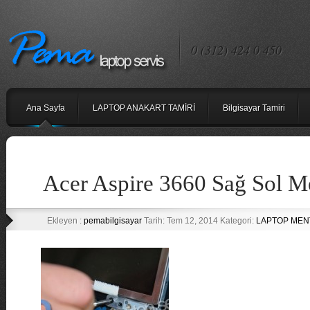
0 (312) 424 0 450
Ana Sayfa
LAPTOP ANAKART TAMİRİ
Bilgisayar Tamiri
Acer Aspire 3660 Sağ Sol M
Ekleyen :
pemabilgisayar
Tarih: Tem 12, 2014 Kategori:
LAPTOP MENT