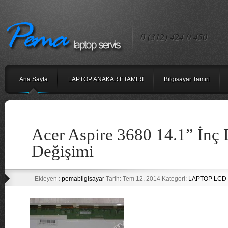
0 (312) 424 0 450
Ana Sayfa
LAPTOP ANAKART TAMİRİ
Bilgisayar Tamiri
Acer Aspire 3680 14.1” İnç
Değişimi
Ekleyen :
pemabilgisayar
Tarih: Tem 12, 2014 Kategori:
LAPTOP LCD 