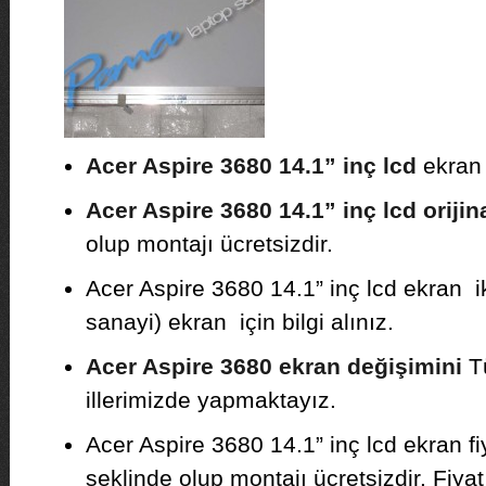
Acer Aspire 3680 14.1” inç lcd
ekran 
Acer Aspire 3680 14.1” inç lcd orijin
olup montajı ücretsizdir.
Acer Aspire 3680 14.1” inç lcd ekran i
sanayi) ekran için bilgi alınız.
Acer Aspire 3680 ekran değişimini
Tü
illerimizde yapmaktayız.
Acer Aspire 3680 14.1” inç lcd ekran f
şeklinde olup montajı ücretsizdir. Fiyat b