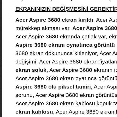
EKRANINIZIN DEĞİŞMESİNİ GEREKT
Acer Aspire 3680 ekran kırıldı
, Acer As
mürekkep akması var,
Acer Aspire 3680
Acer Aspire 3680 ekranda çatlak var, ekr
Aspire 3680 ekranı oynatınca görüntü 
3680 ekran dokununca kitleniyor, Acer A
değişimi, Acer Aspire 3680 ekran fiyatla
ekran soluk
, Acer Aspire 3680 ekranın iç
Acer Aspire 3680 ekran oyatınca görüntü 
Aspire 3680 ölü piksel tamiri
, Acer Asp
sorunu, Acer Aspire 3680 ekran görüntüs
Acer Aspire 3680 ekran kablosu kopuk t
ekran kablosu
, Acer Aspire 3680 ekran 