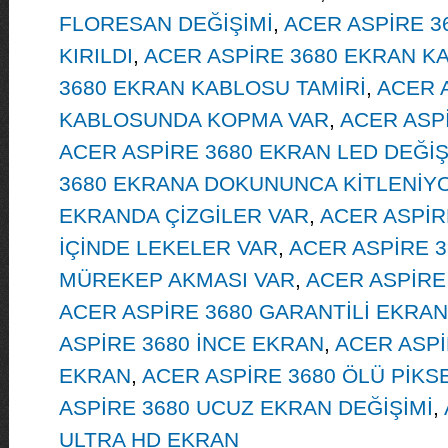
FLORESAN DEĞİŞİMİ
,
ACER ASPİRE 3
KIRILDI
,
ACER ASPİRE 3680 EKRAN K
3680 EKRAN KABLOSU TAMİRİ
,
ACER 
KABLOSUNDA KOPMA VAR
,
ACER ASPİ
ACER ASPİRE 3680 EKRAN LED DEĞİŞ
3680 EKRANA DOKUNUNCA KİTLENİY
EKRANDA ÇİZGİLER VAR
,
ACER ASPİR
İÇİNDE LEKELER VAR
,
ACER ASPİRE 
MÜREKEP AKMASI VAR
,
ACER ASPİRE
ACER ASPİRE 3680 GARANTİLİ EKRAN
ASPİRE 3680 İNCE EKRAN
,
ACER ASPİ
EKRAN
,
ACER ASPİRE 3680 ÖLÜ PİKSE
ASPİRE 3680 UCUZ EKRAN DEĞİŞİMİ
,
ULTRA HD EKRAN