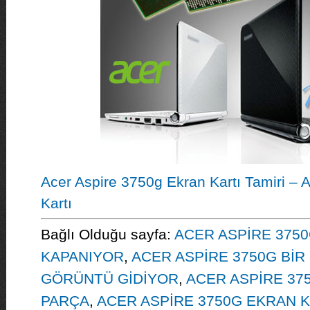
Acer Aspire 3750g Ekran Kartı Tamiri – 
Kartı
Bağlı Olduğu sayfa:
ACER ASPİRE 3750
KAPANIYOR
,
ACER ASPİRE 3750G Bİ
GÖRÜNTÜ GİDİYOR
,
ACER ASPİRE 37
PARÇA
,
ACER ASPİRE 3750G EKRAN K