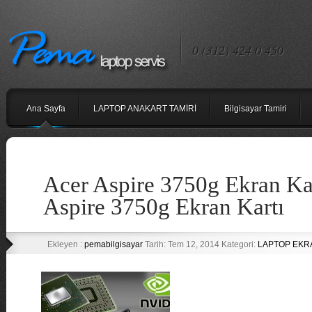
0 (312) 424 0 450
Ana Sayfa
LAPTOP ANAKART TAMİRİ
Bilgisayar Tamiri
Acer Aspire 3750g Ekran Kar
Aspire 3750g Ekran Kartı
Ekleyen :
pemabilgisayar
Tarih: Tem 12, 2014 Kategori:
LAPTOP EKR