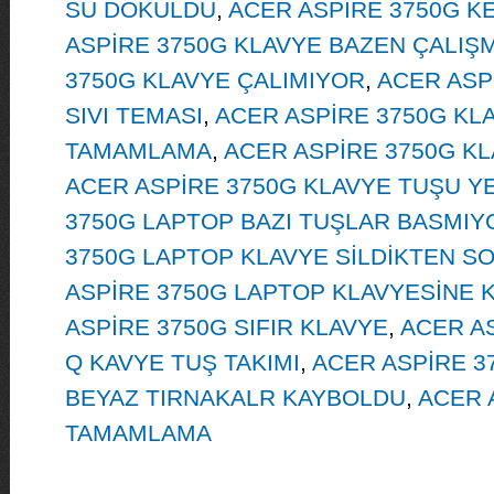
SU DÖKÜLDÜ
,
ACER ASPİRE 3750G 
ASPİRE 3750G KLAVYE BAZEN ÇALIŞ
3750G KLAVYE ÇALIMIYOR
,
ACER ASP
SIVI TEMASI
,
ACER ASPİRE 3750G KL
TAMAMLAMA
,
ACER ASPİRE 3750G KL
ACER ASPİRE 3750G KLAVYE TUŞU Y
3750G LAPTOP BAZI TUŞLAR BASMIY
3750G LAPTOP KLAVYE SİLDİKTEN S
ASPİRE 3750G LAPTOP KLAVYESİNE 
ASPİRE 3750G SIFIR KLAVYE
,
ACER A
Q KAVYE TUŞ TAKIMI
,
ACER ASPİRE 3
BEYAZ TIRNAKALR KAYBOLDU
,
ACER 
TAMAMLAMA