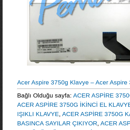
Acer Aspire 3750g Klavye – Acer Aspire
Bağlı Olduğu sayfa:
ACER ASPİRE 3750
ACER ASPİRE 3750G İKİNCİ EL KLAVY
IŞIKLI KLAVYE
,
ACER ASPİRE 3750G K
BASINCA SAYILAR ÇIKIYOR
,
ACER ASP