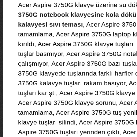
Acer Aspire 3750G klavye üzerine su dö
3750G
notebook klavyesine kola dökü
kalavyesi sıvı teması
, Acer Aspire 3750
tamamlama, Acer Aspire 3750G laptop kla
kırıldı, Acer Aspire 3750G klavye tuşları
tuşlar basmıyor, Acer Aspire 3750G note
çalışmıyor, Acer Aspire 3750G bazı tuşla
3750G klavyede tuşlarında farklı harfler 
3750G kalavye tuşları rakam basıyor, A
tuşları karıştı, Acer Aspire 3750G klavye
Acer Aspire 3750G klavye sorunu, Acer 
tamamlama, Acer Aspire 3750G tuş yeni
klavye tuşları silindi, Acer Aspire 3750G k
Aspire 3750G tuşları yerinden çıktı, Ace