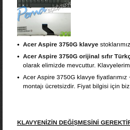
Acer Aspire 3750G klavye
stoklarımız
Acer Aspire 3750G orijinal sıfır Türk
olarak elimizde mevcuttur. Klavyelerimiz
Acer Aspire 3750G klavye fiyatlarımız
montajı ücretsizdir. Fiyat bilgisi için biz
KLAVYENİZİN DEĞİŞMESİNİ GEREKT