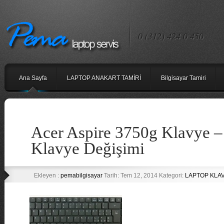
0 (312) 424 0 450
Ana Sayfa
LAPTOP ANAKART TAMİRİ
Bilgisayar Tamiri
Acer Aspire 3750g Klavye –
Klavye Değişimi
Ekleyen :
pemabilgisayar
Tarih: Tem 12, 2014 Kategori:
LAPTOP KLA