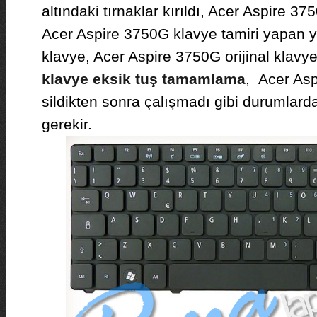
altındaki tırnaklar kırıldı, Acer Aspire 3
Acer Aspire 3750G klavye tamiri yapan y
klavye, Acer Aspire 3750G orijinal klavy
klavye eksik tuş tamamlama
, Acer As
sildikten sonra çalışmadı gibi durumlard
gerekir.