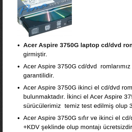
Acer Aspire 3750G laptop cd/dvd ro
girmiştir.
Acer Aspire 3750G cd/dvd romlarımız sıf
garantilidir.
Acer Aspire 3750G ikinci el cd/dvd rom
bulunmaktadır. İkinci el Acer Aspire 
sürücülerimiz temiz test edilmiş olup 3 
Acer Aspire 3750G sıfır ve ikinci el cd/
+KDV şeklinde olup montajı ücretsizdir. F