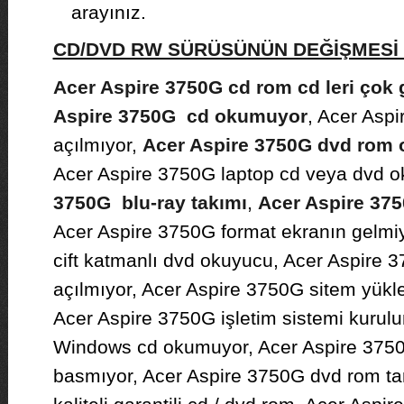
arayınız.
CD/DVD RW SÜRÜSÜNÜN DEĞİŞMES
Acer Aspire 3750G cd rom cd leri çok
Aspire 3750G cd okumuyor
, Acer Asp
açılmıyor,
Acer Aspire 3750G dvd rom 
Acer Aspire 3750G laptop cd veya dvd 
3750G blu-ray takımı
,
Acer Aspire 37
Acer Aspire 3750G format ekranın gelmi
cift katmanlı dvd okuyucu, Acer Aspire
açılmıyor, Acer Aspire 3750G sitem yükl
Acer Aspire 3750G işletim sistemi kurul
Windows cd okumuyor, Acer Aspire 375
basmıyor, Acer Aspire 3750G dvd rom ta