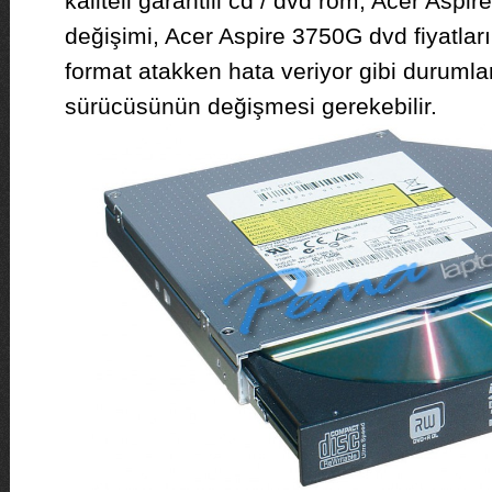
kaliteli garantili cd / dvd rom, Acer Aspi
değişimi, Acer Aspire 3750G dvd fiyatla
format atakken hata veriyor gibi duruml
sürücüsünün değişmesi gerekebilir.