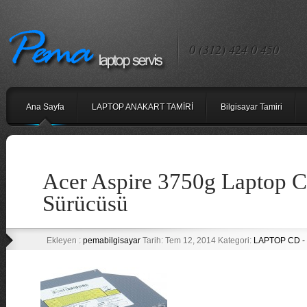
0 (312) 424 0 450
Ana Sayfa
LAPTOP ANAKART TAMİRİ
Bilgisayar Tamiri
Acer Aspire 3750g Laptop
Sürücüsü
Ekleyen :
pemabilgisayar
Tarih: Tem 12, 2014 Kategori:
LAPTOP CD -