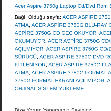
Acer Aspire 3750g Laptop Cd/Dvd Rom 
Bağlı Olduğu sayfa:
ACER ASPİRE 375
ATMA
,
ACER ASPİRE 3750G BLU-RAY
ASPİRE 3750G CD GEÇ OKUYOR
,
ACE
OKUMUYOR
,
ACER ASPİRE 3750G CD
AÇILMIYOR
,
ACER ASPİRE 3750G CD/
SÜRÜCÜ
,
ACER ASPİRE 3750G DVD R
KİTLENİYOR
,
ACER ASPİRE 3750G FL
ATMA
,
ACER ASPİRE 3750G FORMAT 
3750G FORMAT EKRANI AÇILMIYOR
,
A
ORJİNAL SİSTEM YÜKLEME
Bize Yorum Yaparsanız Seviniriz...