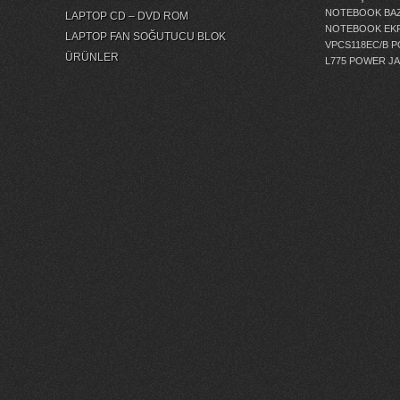
NOTEBOOK BAZ
LAPTOP CD – DVD ROM
NOTEBOOK EKR
LAPTOP FAN SOĞUTUCU BLOK
VPCS118EC/B 
ÜRÜNLER
L775 POWER J