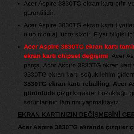
Acer Aspire 3830TG ekran kartı sıfır ve 
garantilidir.
Acer Aspire 3830TG ekran kartı fiyatl
olup montajı ücretsizdir. Fiyat bilgisi iç
Acer Aspire 3830TG ekran kartı tamir
ekran kartı chipset değişimi
,
Acer As
parça, Acer Aspire 3830TG ekran kart 
3830TG ekran kartı soğuk lehim gide
3830TG ekran kartı reballing
,
Acer A
görüntüde çizgi
karakter bozukluğu gi
sorunlarının tamirini yapmaktayız.
EKRAN KARTINIZIN DEĞİŞMESİNİ G
Acer Aspire 3830TG ekranda çizgiler ç