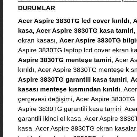
DURUMLAR
Acer Aspire 3830TG lcd cover kırıldı
,
A
kasa, Acer Aspire 3830TG kasa tamiri
,
ekran kasası,
Acer Aspire 3830TG bilgi
Aspire 3830TG laptop lcd cover ekran k
Aspire 3830TG menteşe tamiri
, Acer A
kırıldı, Acer Aspire 3830TG menteşe kıs
Aspire 3830TG garantili kasa tamiri
,
A
kasası menteşe kısmından kırıldı
, Ace
çerçevesi değişimi, Acer Aspire 3830TG
Aspire 3830TG garantili kasa tamiri, Ac
garantili ikinci el kasa, Acer Aspire 383
kasa, Acer Aspire 3830TG ekran kasaları