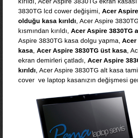
kırıldı, Acer Aspire 3830TG ekran kasası
3830TG lcd cower değişimi,
Acer Aspir
olduğu kasa kırıldı
, Acer Aspire 3830T
kısmından kırıldı,
Acer Aspire 3830TG al
Aspire 3830TG kasa dolgu yapma,
Acer 
kasa
,
Acer Aspire 3830TG üst kasa
, A
ekran demirleri çatladı,
Acer Aspire 383
kırıldı
, Acer Aspire 3830TG alt kasa tami
cover ve laptop kasanızın değişmesi gere