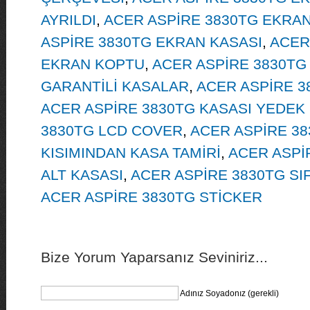
AYRILDI
,
ACER ASPİRE 3830TG EKRAN 
ASPİRE 3830TG EKRAN KASASI
,
ACER
EKRAN KOPTU
,
ACER ASPİRE 3830TG 
GARANTİLİ KASALAR
,
ACER ASPİRE 3
ACER ASPİRE 3830TG KASASI YEDEK
3830TG LCD COVER
,
ACER ASPİRE 3
KISIMINDAN KASA TAMİRİ
,
ACER ASPİ
ALT KASASI
,
ACER ASPİRE 3830TG SI
ACER ASPİRE 3830TG STİCKER
Bize Yorum Yaparsanız Seviniriz...
Adınız Soyadonız (gerekli)