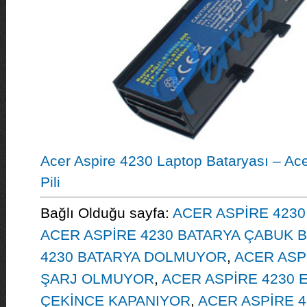
Acer Aspire 4230 Laptop Bataryası – Ac
Pili
Bağlı Olduğu sayfa:
ACER ASPİRE 4230
ACER ASPİRE 4230 BATARYA ÇABUK B
4230 BATARYA DOLMUYOR
,
ACER ASP
ŞARJ OLMUYOR
,
ACER ASPİRE 4230 
ÇEKİNCE KAPANIYOR
,
ACER ASPİRE 4