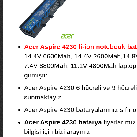
Acer Aspire 4230 li-ion notebook ba
14.4V 6600Mah, 14.4V 2600Mah,14.8
7.4V 8800Mah, 11.1V 4800Mah laptop b
girmiştir.
Acer Aspire 4230 6 hücreli ve 9 hücreli
sunmaktayız.
Acer Aspire 4230 bataryalarımız sıfır ol
Acer Aspire 4230 batarya
fiyatlarımız
bilgisi için bizi arayınız.