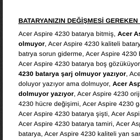
BATARYANIZIN DEĞİŞMESİ GEREKE
Acer Aspire 4230 batarya bitmiş,
Acer As
olmuyor
, Acer Aspire 4230 kaliteli bata
batrya sorun giderme, Acer Aspire 4230 
Acer Aspire 4230 batarya boş gözüküyor
4230 batarya şarj olmuyor yazıyor
, Ac
doluyor yazıyor ama dolmuyor,
Acer Asp
dolmuyor yazıyor
, Acer Aspire 4230 orij
4230 hücre değişimi, Acer Aspire 4230 gar
Acer Aspire 4230 batarya şişti, Acer Aspi
Acer Aspire 4230 batarya tamiri, Acer Aspi
batarya, Acer Aspire 4230 kaliteli yan sa