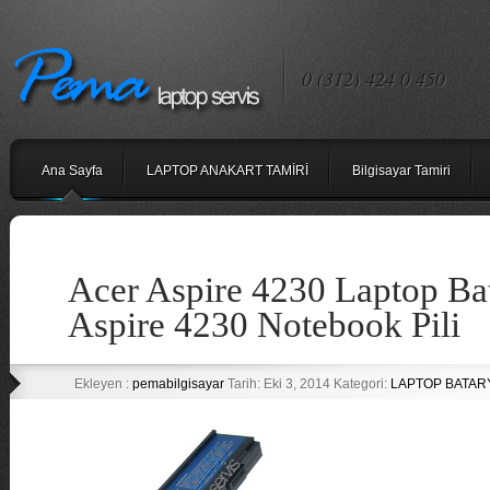
0 (312) 424 0 450
Ana Sayfa
LAPTOP ANAKART TAMİRİ
Bilgisayar Tamiri
Acer Aspire 4230 Laptop Bat
Aspire 4230 Notebook Pili
Ekleyen :
pemabilgisayar
Tarih: Eki 3, 2014 Kategori:
LAPTOP BATARY