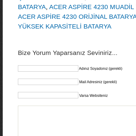
BATARYA
,
ACER ASPİRE 4230 MUADİL
ACER ASPİRE 4230 ORİJİNAL BATARY
YÜKSEK KAPASİTELİ BATARYA
Bize Yorum Yaparsanız Seviniriz...
Adınız Soyadonız (gerekli)
Mail Adresiniz (gerekli)
Varsa Websiteniz