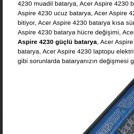
4230 muadil batarya, Acer Aspire 4230 b
Aspire 4230 ucuz batarya, Acer Aspire 
bitiyor, Acer Aspire 4230 batarya kısa sü
Aspire 4230 batarya hücre değişimi, Acer
Aspire 4230 güçlü batarya
, Acer Aspir
batarya, Acer Aspire 4230 laptopu elektr
gibi sorunlarda bataryanızın değişmesi ge