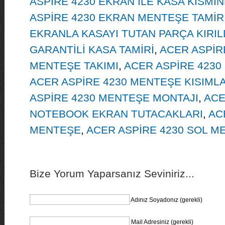
ASPİRE 4230 EKRAN İLE KASA KISMIN
ASPİRE 4230 EKRAN MENTEŞE TAMİR
EKRANLA KASAYI TUTAN PARÇA KIRIL
GARANTİLİ KASA TAMİRİ
,
ACER ASPİR
MENTEŞE TAKIMI
,
ACER ASPİRE 4230
ACER ASPİRE 4230 MENTEŞE KISIMLA
ASPİRE 4230 MENTEŞE MONTAJI
,
ACE
NOTEBOOK EKRAN TUTACAKLARI
,
AC
MENTEŞE
,
ACER ASPİRE 4230 SOL M
Bize Yorum Yaparsanız Seviniriz...
Adınız Soyadonız (gerekli)
Mail Adresiniz (gerekli)