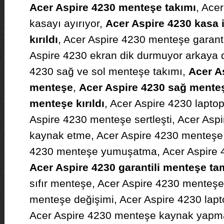
Acer Aspire 4230 menteşe takımı
, Ace
kasayı ayırıyor,
Acer Aspire 4230 kasa 
kırıldı
, Acer Aspire 4230 menteşe garanti
Aspire 4230 ekran dik durmuyor arkaya 
4230 sağ ve sol menteşe takımı,
Acer A
menteşe
,
Acer Aspire 4230 sağ mente
menteşe kırıldı
, Acer Aspire 4230 lapto
Aspire 4230 menteşe sertleşti, Acer Asp
kaynak etme, Acer Aspire 4230 menteşe ç
4230 menteşe yumuşatma, Acer Aspire 
Acer Aspire 4230 garantili menteşe tam
sıfır menteşe, Acer Aspire 4230 menteşe
menteşe değişimi, Acer Aspire 4230 lap
Acer Aspire 4230 menteşe kaynak yapma