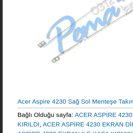
Acer Aspire 4230 Sağ Sol Menteşe Takı
Bağlı Olduğu sayfa:
ACER ASPİRE 4230
KIRILDI
,
ACER ASPİRE 4230 EKRAN D