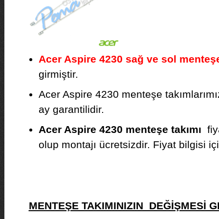
Acer Aspire 4230 sağ ve sol menteşe
girmiştir.
Acer Aspire 4230 menteşe takımlarımız s
ay garantilidir.
Acer Aspire 4230 menteşe takımı
fiy
olup montajı ücretsizdir. Fiyat bilgisi iç
MENTEŞE TAKIMINIZIN DEĞİŞMESİ