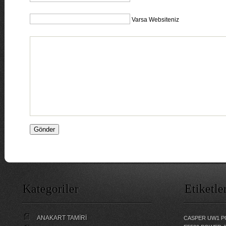
Varsa Websiteniz
Kategoriler
Etiketle
ANAKART TAMİRİ
CASPER UW1 P