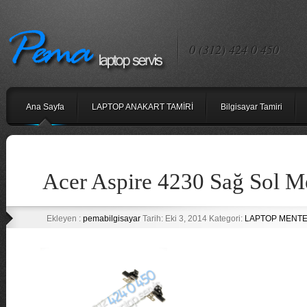
0 (312) 424 0 450
Ana Sayfa
LAPTOP ANAKART TAMİRİ
Bilgisayar Tamiri
Acer Aspire 4230 Sağ Sol M
Ekleyen :
pemabilgisayar
Tarih: Eki 3, 2014 Kategori:
LAPTOP MENTE