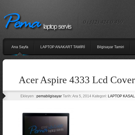
0 (312) 424 0 450
Ana Sayfa
LAPTOP ANAKART TAMİRİ
Bilgisayar Tamiri
Acer Aspire 4333 Lcd Cover
Ekleyen :
pemabilgisayar
Tarih: Ara 5, 2014 Kategori:
LAPTOP KASAL