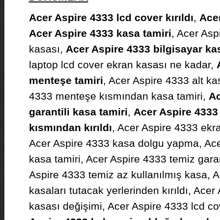
Acer Aspire 4333 lcd cover kırıldı
,
Acer
Acer Aspire 4333 kasa tamiri
, Acer Asp
kasası,
Acer Aspire 4333 bilgisayar ka
laptop lcd cover ekran kasası ne kadar,
menteşe tamiri
, Acer Aspire 4333 alt kas
4333 menteşe kısmından kasa tamiri,
Ac
garantili kasa tamiri
,
Acer Aspire 4333
kısmından kırıldı
, Acer Aspire 4333 ekr
Acer Aspire 4333 kasa dolgu yapma, Acer
kasa tamiri, Acer Aspire 4333 temiz garant
Aspire 4333 temiz az kullanılmış kasa, 
kasaları tutacak yerlerinden kırıldı, Ace
kasası değişimi, Acer Aspire 4333 lcd c