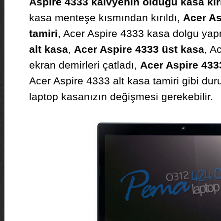
Aspire 4333 kalvyenin olduğu kasa kırı
kasa menteşe kısmından kırıldı,
Acer As
tamiri
, Acer Aspire 4333 kasa dolgu ya
alt kasa
,
Acer Aspire 4333 üst kasa
, A
ekran demirleri çatladı,
Acer Aspire 4333
Acer Aspire 4333 alt kasa tamiri gibi du
laptop kasanızın değişmesi gerekebilir.