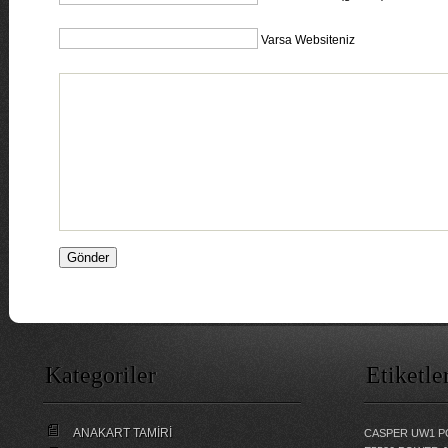
Varsa Websiteniz
Kategoriler
Etiketle
ANAKART TAMİRİ
CASPER UW1 P