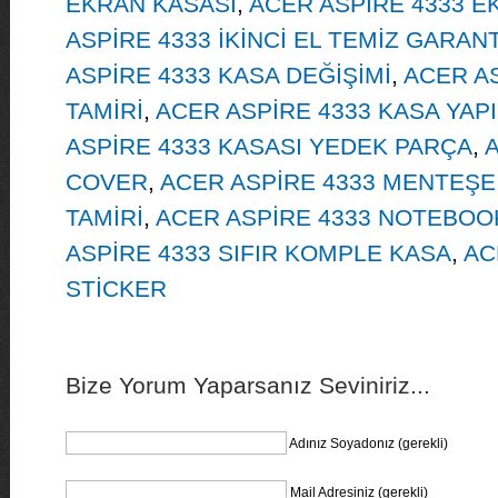
EKRAN KASASI
,
ACER ASPİRE 4333 
ASPİRE 4333 İKİNCİ EL TEMİZ GARAN
ASPİRE 4333 KASA DEĞİŞİMİ
,
ACER AS
TAMİRİ
,
ACER ASPİRE 4333 KASA YAP
ASPİRE 4333 KASASI YEDEK PARÇA
,
A
COVER
,
ACER ASPİRE 4333 MENTEŞE
TAMİRİ
,
ACER ASPİRE 4333 NOTEBOOK
ASPİRE 4333 SIFIR KOMPLE KASA
,
AC
STİCKER
Bize Yorum Yaparsanız Seviniriz...
Adınız Soyadonız (gerekli)
Mail Adresiniz (gerekli)