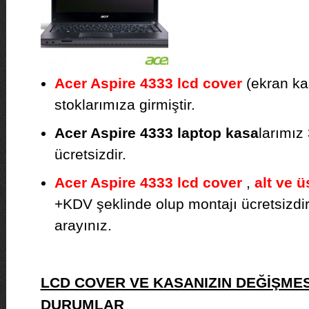
Acer Aspire 4333 lcd cover
(ekran kas
stoklarımıza girmiştir.
Acer Aspire 4333 laptop kasa
larımız 
ücretsizdir.
Acer Aspire 4333 lcd cover
,
alt ve ü
+KDV şeklinde olup montajı ücretsizdir. F
arayınız.
LCD COVER VE KASANIZIN DEĞİŞMES
DURUMLAR