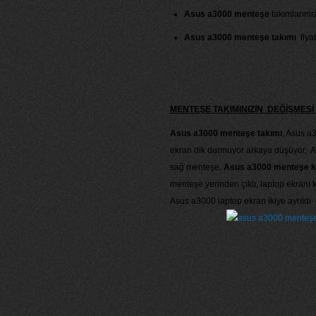
Asus a3000 menteşe
takımlarımız 
Asus a3000 menteşe takımı
fiyat
MENTEŞE TAKIMINIZIN DEĞİŞME
Asus a3000 menteşe takımı
, Asus a3
ekran dik durmuyor arkaya düşüyor, A
sağ menteşe,
Asus a3000 menteşe kır
menteşe yerinden çıktı, laptop ekranı 
Asus a3000 laptop ekran ikiye ayrıldı 