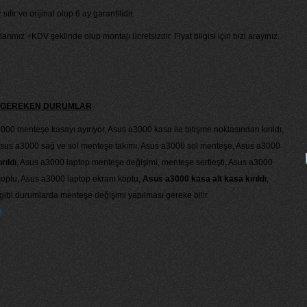
sıfır ve orijinal olup 6 ay garantilidir.
larımız +KDV şeklinde olup montajı ücretsizdir. Fiyat bilgisi için bizi arayınız.
Sİ GEREKEN DURUMLAR
000 menteşe kasayı ayırıyor, Asus a3000 kasa ile bitişme noktasından kırıldı,
sus a3000 sağ ve sol menteşe takımı, Asus a3000 sol menteşe, Asus a3000
ıldı
, Asus a3000 laptop menteşe değişimi, menteşe sertleşti, Asus a3000
koptu, Asus a3000 laptop ekranı koptu,
Asus a3000 kasa alt kasa kırıldı
,
gibi durumlarda menteşe değişimi yapılması gereke bilir.