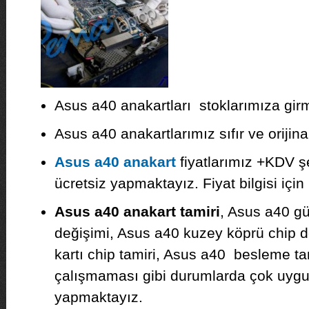
Asus a40 anakartları stoklarımıza girmi
Asus a40 anakartlarımız sıfır ve orijinal
Asus a40 anakart
fiyatlarımız +KDV ş
ücretsiz yapmaktayız. Fiyat bilgisi için 
Asus a40 anakart tamiri
, Asus a40 g
değişimi, Asus a40 kuzey köprü chip d
kartı chip tamiri, Asus a40 besleme ta
çalışmaması gibi durumlarda çok uygun 
yapmaktayız.