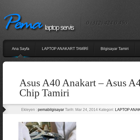
0 (312) 424 0 450
Ana Sayfa
LAPTOP ANAKART TAMİRİ
Bilgisayar Tamiri
Asus A40 Anakart – Asus A4
Chip Tamiri
Ekleyen :
pemabilgisayar
Tarih: Mar 24, 2014 Kategori:
LAPTOP ANAK