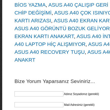
BİOS YAZMA
,
ASUS A40 ÇALIŞIP GERİ
CHİP DEĞİŞİMİ
,
ASUS A40 ÇOK ISINIY
KARTI ARIZASI
,
ASUS A40 EKRAN KART
ASUS A40 GÖRÜNTÜ BOZUK GELİYOR
EKRAN KARTI ANAKART
,
ASUS A40 İN
A40 LAPTOP HİÇ ALIŞMIYOR
,
ASUS A
ASUS A40 RECOVERY TUŞU
,
ASUS A4
ANAKRT
Bize Yorum Yaparsanız Seviniriz...
Adınız Soyadonız (gerekli)
Mail Adresiniz (gerekli)