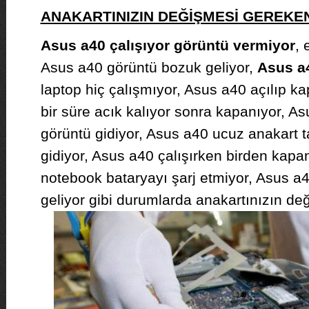
ANAKARTINIZIN DEĞİŞMESİ GEREK
Asus a40 çalışıyor görüntü vermiyor
, 
Asus a40 görüntü bozuk geliyor,
Asus a4
laptop hiç çalışmıyor, Asus a40 açılıp k
bir süre acık kalıyor sonra kapanıyor, As
görüntü gidiyor, Asus a40 ucuz anakart t
gidiyor, Asus a40 çalışırken birden kapa
notebook bataryayı şarj etmiyor, Asus a4
geliyor gibi durumlarda anakartınızın değ