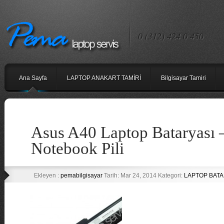
0 (312) 424 0 450
Ana Sayfa
LAPTOP ANAKART TAMİRİ
Bilgisayar Tamiri
Asus A40 Laptop Bataryası 
Notebook Pili
Ekleyen :
pemabilgisayar
Tarih: Mar 24, 2014 Kategori:
LAPTOP BATAR