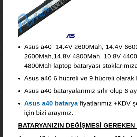
Asus a40 14.4V 2600Mah, 14.4V 660
2600Mah,14.8V 4800Mah, 10.8V 4400
4800Mah laptop bataryası stoklarımıza 
Asus a40 6 hücreli ve 9 hücreli olarak
Asus a40 bataryalarımız sıfır olup 6 ay 
Asus a40 batarya
fiyatlarımız +KDV şek
için bizi arayınız.
BATARYANIZIN DEĞİŞMESİ GEREKE