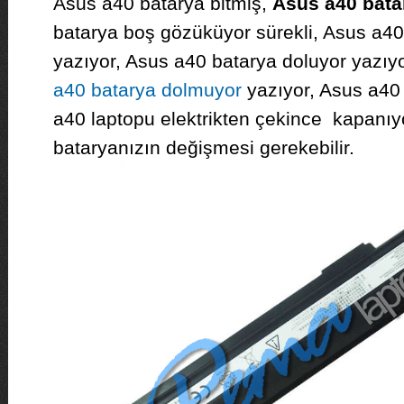
Asus a40 batarya bitmiş,
Asus a40 bata
batarya boş gözüküyor sürekli, Asus a40
yazıyor, Asus a40 batarya doluyor yazı
a40 batarya dolmuyor
yazıyor, Asus a40 
a40 laptopu elektrikten çekince kapanıy
bataryanızın değişmesi gerekebilir.