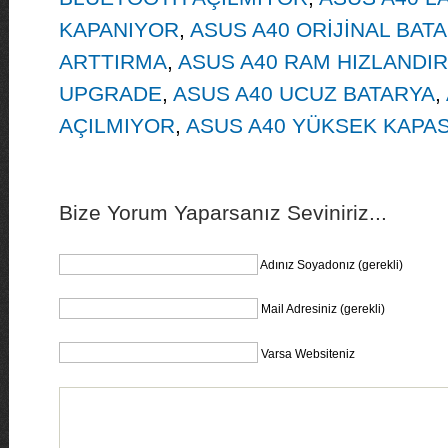
KAPANIYOR
,
ASUS A40 ORİJİNAL BAT
ARTTIRMA
,
ASUS A40 RAM HIZLANDI
UPGRADE
,
ASUS A40 UCUZ BATARYA
,
AÇILMIYOR
,
ASUS A40 YÜKSEK KAPAS
Bize Yorum Yaparsanız Seviniriz...
Adınız Soyadonız (gerekli)
Mail Adresiniz (gerekli)
Varsa Websiteniz