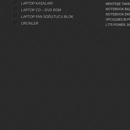
LAPTOP KASALARI
MENTEŞE TAKIM
NOTEBOOK BAZ
LAPTOP CD – DVD ROM
NOTEBOOK EKR
LAPTOP FAN SOĞUTUCU BLOK
VPCS118EC/B 
ÜRÜNLER
L775 POWER J