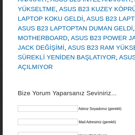
YÜKSELTME
,
ASUS B23 KUZEY KÖPRÜ
LAPTOP KOKU GELDİ
,
ASUS B23 LAPT
ASUS B23 LAPTOPTAN DUMAN GELDİ
MOTHERBOARD
,
ASUS B23 POWER J
JACK DEĞİŞİMİ
,
ASUS B23 RAM YÜKS
SÜREKLİ YENİDEN BAŞLATIYOR
,
ASUS
AÇILMIYOR
Bize Yorum Yaparsanız Seviniriz...
Adınız Soyadonız (gerekli)
Mail Adresiniz (gerekli)