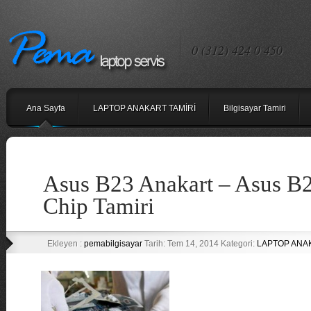
0 (312) 424 0 450
Ana Sayfa
LAPTOP ANAKART TAMİRİ
Bilgisayar Tamiri
Asus B23 Anakart – Asus B2
Chip Tamiri
Ekleyen :
pemabilgisayar
Tarih: Tem 14, 2014 Kategori:
LAPTOP ANA