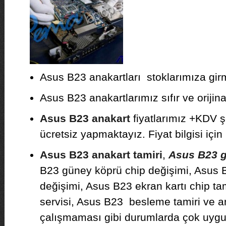
Asus B23 anakartları stoklarımıza girmi
Asus B23 anakartlarımız sıfır ve orijinal
Asus B23 anakart
fiyatlarımız +KDV ş
ücretsiz yapmaktayız. Fiyat bilgisi için 
Asus B23 anakart tamiri
,
Asus B23 ga
B23 güney köprü chip değişimi, Asus 
değişimi, Asus B23 ekran kartı chip ta
servisi, Asus B23 besleme tamiri ve a
çalışmaması gibi durumlarda çok uygun 