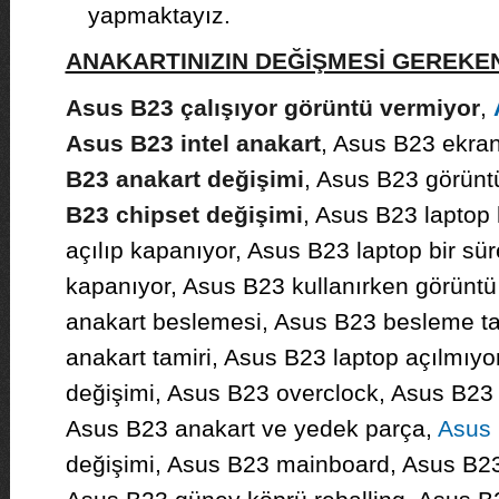
yapmaktayız.
ANAKARTINIZIN DEĞİŞMESİ GEREK
Asus B23 çalışıyor görüntü vermiyor
,
Asus B23 intel anakart
, Asus B23 ekrand
B23 anakart değişimi
, Asus B23 görünt
B23 chipset değişimi
, Asus B23 laptop 
açılıp kapanıyor, Asus B23 laptop bir sür
kapanıyor, Asus B23 kullanırken görüntü
anakart beslemesi, Asus B23 besleme t
anakart tamiri, Asus B23 laptop açılmıyo
değişimi, Asus B23 overclock, Asus B23 g
Asus B23 anakart ve yedek parça,
Asus 
değişimi, Asus B23 mainboard, Asus B23