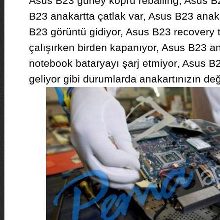
Asus B23 güney köprü reballing, Asus B23
B23 anakartta çatlak var, Asus B23 anaka
B23 görüntü gidiyor, Asus B23 recovery 
çalışırken birden kapanıyor, Asus B23 a
notebook bataryayı şarj etmiyor, Asus B2
geliyor gibi durumlarda anakartınızın de