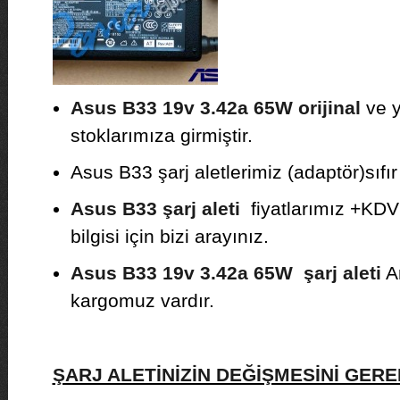
Asus B33 19v 3.42a 65W orijinal
ve y
stoklarımıza girmiştir.
Asus B33 şarj aletlerimiz (adaptör)sıfır 
Asus B33 şarj aleti
fiyatlarımız +KDV 
bilgisi için bizi arayınız.
Asus B33 19v 3.42a 65W şarj aleti
An
kargomuz vardır.
ŞARJ ALETİNİZİN DEĞİŞMESİNİ GE