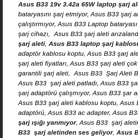
Asus B33 19v 3.42a 65W laptop şarj al
bataryasını şarj etmiyor, Asus B33 şarj a
çalıştırmıyor, Asus B33 Laptop bataryası
şarj cihazı, Asus B33 şarj aleti arızaland
şarj aleti
,
Asus B33 laptop şarj kablos
adaptör kablosu koptu, Asus B33 şarj al
şarj aleti fiyatları, Asus B33 şarj aleti ço
garantili şarj aleti, Asus B33 Şarj Aleti
Asus B33 şarj aleti patladı, Asus B33 şar
şarj adaptörü çalışmıyor, Asus B33 şar a
Asus B33 şarj aleti kablosu koptu, Asus B
adaptörü, Asus B33 ac adapter, Asus B
şarj ışığı yanmıyor
, Asus B33 şarj alet
B33 şarj aletinden ses geliyor
,
Asus B