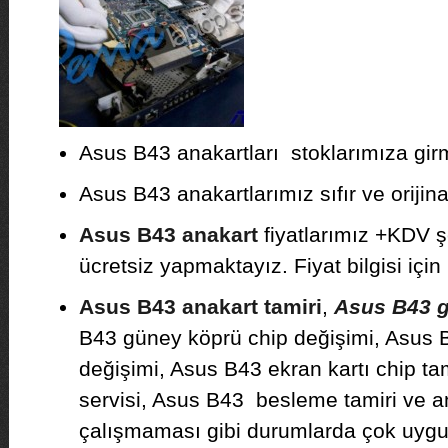
Asus B43 anakartları stoklarımıza girmi
Asus B43 anakartlarımız sıfır ve orijinal
Asus B43 anakart
fiyatlarımız +KDV ş
ücretsiz yapmaktayız. Fiyat bilgisi için 
Asus B43 anakart tamiri
,
Asus B43 ga
B43 güney köprü chip değişimi, Asus 
değişimi, Asus B43 ekran kartı chip ta
servisi, Asus B43 besleme tamiri ve a
çalışmaması gibi durumlarda çok uygun 