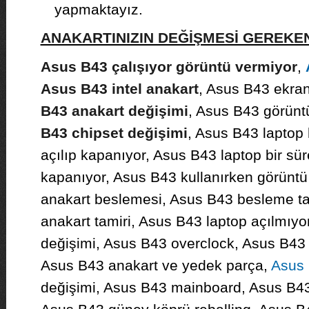
yapmaktayız.
ANAKARTINIZIN DEĞİŞMESİ GEREK
Asus B43 çalışıyor görüntü vermiyor
,
Asus B43 intel anakart
, Asus B43 ekrand
B43 anakart değişimi
, Asus B43 görünt
B43 chipset değişimi
, Asus B43 laptop 
açılıp kapanıyor, Asus B43 laptop bir sür
kapanıyor, Asus B43 kullanırken görüntü
anakart beslemesi, Asus B43 besleme t
anakart tamiri, Asus B43 laptop açılmıyo
değişimi, Asus B43 overclock, Asus B43 g
Asus B43 anakart ve yedek parça,
Asus 
değişimi, Asus B43 mainboard, Asus B43