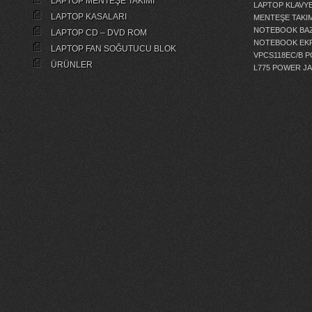
LAPTOP MENTEŞE TAKIMI
LAPTOP KLAVY
LAPTOP KASALARI
MENTEŞE TAKIM
NOTEBOOK BAZ
LAPTOP CD – DVD ROM
NOTEBOOK EKR
LAPTOP FAN SOĞUTUCU BLOK
VPCS118EC/B 
ÜRÜNLER
L775 POWER J