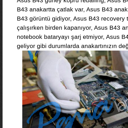
Asus B43 güney köprü reballing, Asus B43
B43 anakartta çatlak var, Asus B43 anaka
B43 görüntü gidiyor, Asus B43 recovery 
çalışırken birden kapanıyor, Asus B43 a
notebook bataryayı şarj etmiyor, Asus B4
geliyor gibi durumlarda anakartınızın de