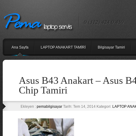
0 (312) 424 0 450
Ana Sayfa
LAPTOP ANAKART TAMİRİ
Bilgisayar Tamiri
Asus B43 Anakart – Asus B4
Chip Tamiri
Ekleyen :
pemabilgisayar
Tarih: Tem 14, 2014 Kategori:
LAPTOP ANA