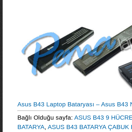
Asus B43 Laptop Bataryası – Asus B43 N
Bağlı Olduğu sayfa:
ASUS B43 9 HÜCRE
BATARYA
,
ASUS B43 BATARYA ÇABUK 