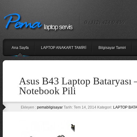
0 (312) 424 0 450
Ana Sayfa
LAPTOP ANAKART TAMİRİ
Bilgisayar Tamiri
Asus B43 Laptop Bataryası 
Notebook Pili
Ekleyen :
pemabilgisayar
Tarih: Tem 14, 2014 Kategori:
LAPTOP BATA