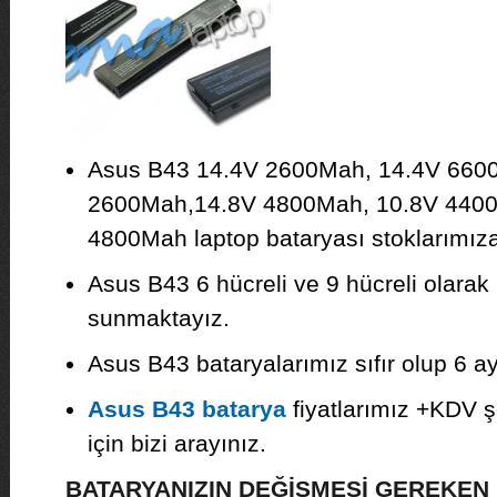
Asus B43 14.4V 2600Mah, 14.4V 660
2600Mah,14.8V 4800Mah, 10.8V 4400
4800Mah laptop bataryası stoklarımıza 
Asus B43 6 hücreli ve 9 hücreli olarak 
sunmaktayız.
Asus B43 bataryalarımız sıfır olup 6 ay 
Asus B43 batarya
fiyatlarımız +KDV şe
için bizi arayınız.
BATARYANIZIN DEĞİŞMESİ GEREKE