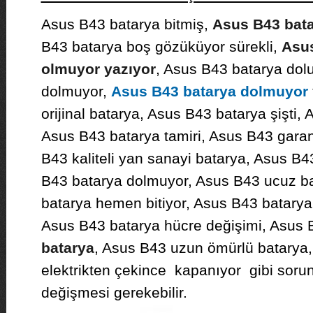
Asus B43 batarya bitmiş,
Asus B43 bata
B43 batarya boş gözüküyor sürekli,
Asus
olmuyor yazıyor
, Asus B43 batarya dol
dolmuyor,
Asus B43 batarya dolmuyor
orijinal batarya, Asus B43 batarya şişti,
Asus B43 batarya tamiri, Asus B43 garanti
B43 kaliteli yan sanayi batarya, Asus B
B43 batarya dolmuyor, Asus B43 ucuz b
batarya hemen bitiyor, Asus B43 batarya
Asus B43 batarya hücre değişimi, Asus B
batarya
, Asus B43 uzun ömürlü batarya
elektrikten çekince kapanıyor gibi soru
değişmesi gerekebilir.