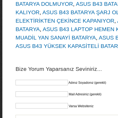
BATARYA DOLMUYOR
,
ASUS B43 BAT
KALIYOR
,
ASUS B43 BATARYA ŞARJ 
ELEKTİRİKTEN ÇEKİNCE KAPANIYOR
,
BATARYA
,
ASUS B43 LAPTOP HEMEN 
MUADİL YAN SANAYİ BATARYA
,
ASUS B
ASUS B43 YÜKSEK KAPASİTELİ BATA
Bize Yorum Yaparsanız Seviniriz...
Adınız Soyadonız (gerekli)
Mail Adresiniz (gerekli)
Varsa Websiteniz