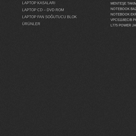
LAPTOP KASALARI
MENTEŞE TAKIM
NOTEBOOK BAZ
LAPTOP CD – DVD ROM
NOTEBOOK EKR
LAPTOP FAN SOĞUTUCU BLOK
VPCS118EC/B 
ÜRÜNLER
L775 POWER J