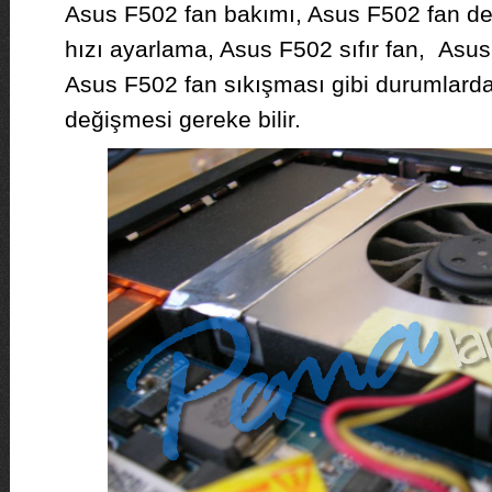
Asus F502 fan bakımı, Asus F502 fan de
hızı ayarlama, Asus F502 sıfır fan, Asus
Asus F502 fan sıkışması gibi durumlard
değişmesi gereke bilir.