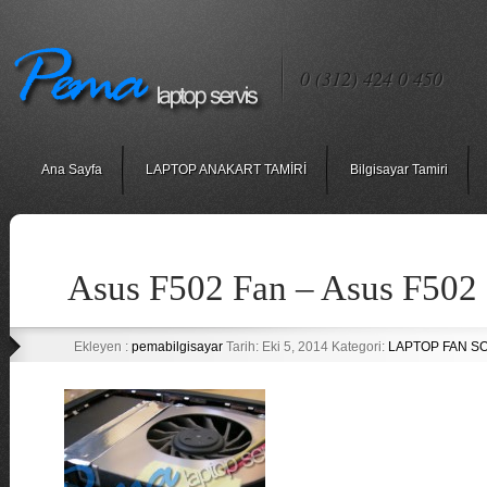
0 (312) 424 0 450
Ana Sayfa
LAPTOP ANAKART TAMİRİ
Bilgisayar Tamiri
Asus F502 Fan – Asus F502
Ekleyen :
pemabilgisayar
Tarih: Eki 5, 2014 Kategori:
LAPTOP FAN S