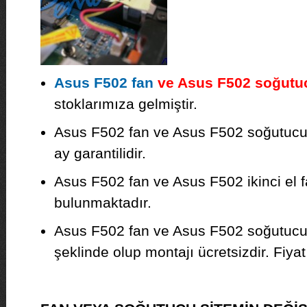
Asus F502 fan
ve Asus F502 soğutuc
stoklarımıza gelmiştir.
Asus F502 fan ve Asus F502 soğutucu sı
ay garantilidir.
Asus F502 fan ve Asus F502 ikinci el 
bulunmaktadır.
Asus F502 fan ve Asus F502 soğutucu
şeklinde olup montajı ücretsizdir. Fiyat b