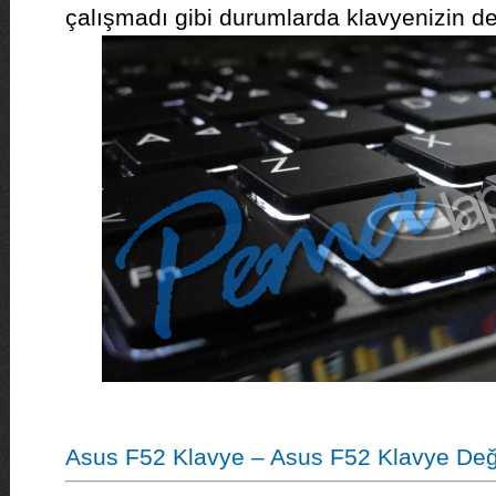
çalışmadı gibi durumlarda klavyenizin de
Asus F52 Klavye – Asus F52 Klavye Değ