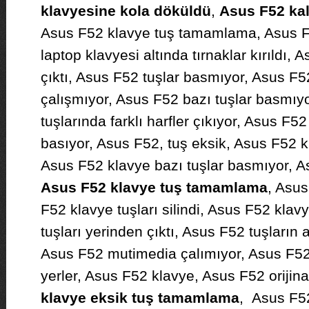
klavyesine kola döküldü
,
Asus F52 kal
Asus F52 klavye tuş tamamlama, Asus F
laptop klavyesi altında tırnaklar kırıldı,
çıktı, Asus F52 tuşlar basmıyor, Asus F
çalışmıyor, Asus F52 bazı tuşlar basmıy
tuşlarında farklı harfler çıkıyor, Asus F5
basıyor, Asus F52, tuş eksik, Asus F52 kl
Asus F52 klavye bazı tuşlar basmıyor, A
Asus F52 klavye tuş tamamlama
, Asus
F52 klavye tuşları silindi, Asus F52 klavy
tuşları yerinden çıktı, Asus F52 tuşların al
Asus F52 mutimedia çalımıyor, Asus F52
yerler, Asus F52 klavye, Asus F52 orijina
klavye eksik tuş tamamlama
, Asus F52