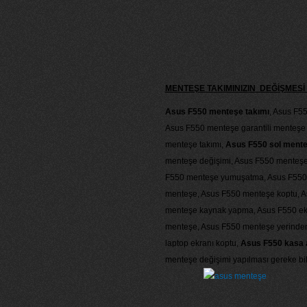
MENTEŞE TAKIMINIZIN DEĞİŞME
Asus F550 menteşe takımı
, Asus F55
Asus F550 menteşe garantili menteşe 
menteşe takımı,
Asus F550 sol ment
menteşe değişimi, Asus F550 menteşe 
F550 menteşe yumuşatma, Asus F550
menteşe, Asus F550 menteşe koptu, A
menteşe kaynak yapma, Asus F550 ekr
menteşe, Asus F550 menteşe yerinden ç
laptop ekranı koptu,
Asus F550 kasa al
menteşe değişimi yapılması gereke bili