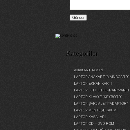
Kategoriler
ANAKART TAMİRİ
LAPTOP ANAKART “MAİNBOARD”
LAPTOP EKRAN KARTI
LAPTOP LCD LED EKRAN “PANEL
LAPTOP KLAVYE “KEYBORD”
LAPTOP ŞARJ ALETİ “ADAPTÖR”
LAPTOP MENTEŞE TAKIMI
LAPTOP KASALARI
LAPTOP CD – DVD ROM