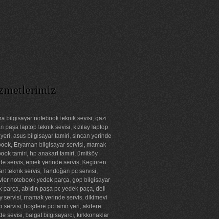
zmetlerimiz
a bilgisayar notebook teknik sevisi, gazi
 paşa laptop teknik sevisi, kızılay laptop
 yeri, asus bilgisayar tamiri, sincan yerinde
ook, Eryaman bilgisayar servisi, mamak
ook tamiri, hp anakart tamiri, ümitköy
de servis, emek yerinde servis, Keçiören
rt teknik servis, Tandoğan pc servisi,
ler notebook yedek parça, gop bilgisayar
 parça, abidin paşa pc yedek paça, dell
ay servisi, mamak yerinde servis, dikimevi
p servisi, hoşdere pc tamir yeri, akdere
de sevisi, balgat bilgisayarcı, kırkkonaklar