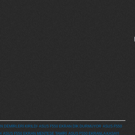
N DEMİRLERİ KIRILDI
,
ASUS F550 EKRAN DİK DURMUYOR
,
ASUS F550
I
,
ASUS F550 EKRAN MENTEŞE TAMİRİ
,
ASUS F550 EKRANLA KASAYI