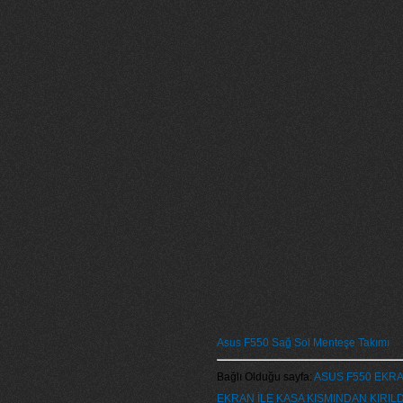
Asus F550 Sağ Sol Menteşe Takımı
Bağlı Olduğu sayfa:
ASUS F550 EKRA
EKRAN İLE KASA KISMINDAN KIRILD