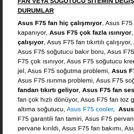
FAN VEYA SOĞUTUCU SİTEMİN DEĞİ
DURUMLAR
Asus F75 fan hiç çalışmıyor
, Asus F75
kapanıyor,
Asus F75 çok fazla ısınıyor
çalışıyor
, Asus F75 fan tıkırtılı çalışıyo
Asus F75 soğutucu bakır boru, Asus F75 
F75 çok ısınıyor, Asus F75 soğutucu kr
jel, Asus F75 soğutma problemi,
Asus F7
Asus F75 ısınma problemi, Asus F75 so
fandan tıkırtı geliyor
,
Asus F75 fan sesl
fan çok hızlı dönüyor, Asus F75 fan toz 
altıma soğutucu,
Asus F75 cooler
,
Asus
F75 garantili fan tamiri, Asus F75 perv
pervane kırıldı, Asus F75 fan bakımı, As