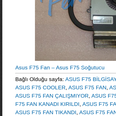
Asus F75 Fan – Asus F75 Soğutucu
Bağlı Olduğu sayfa:
ASUS F75 BİLGİSA
ASUS F75 COOLER
,
ASUS F75 FAN
,
AS
ASUS F75 FAN ÇALIŞMIYOR
,
ASUS F75
F75 FAN KANADI KIRILDI
,
ASUS F75 FA
ASUS F75 FAN TIKANDI
,
ASUS F75 FA