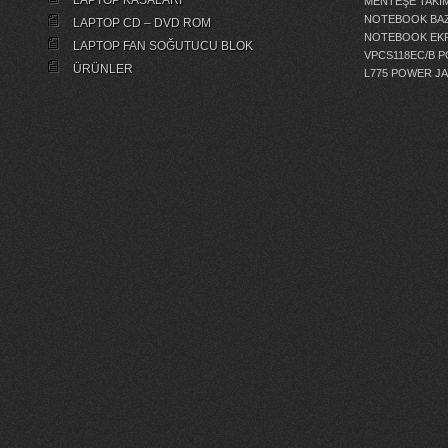
LAPTOP KASALARI
MENTEŞE TAKIM
NOTEBOOK BAZ
LAPTOP CD – DVD ROM
NOTEBOOK EKR
LAPTOP FAN SOĞUTUCU BLOK
VPCS118EC/B 
ÜRÜNLER
L775 POWER J