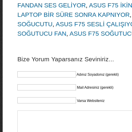
FANDAN SES GELİYOR
,
ASUS F75 İKİN
LAPTOP BİR SÜRE SONRA KAPNIYOR
SOĞUCUTU
,
ASUS F75 SESLİ ÇALIŞI
SOĞUTUCU FAN
,
ASUS F75 SOĞUTUCU
Bize Yorum Yaparsanız Seviniriz...
Adınız Soyadonız (gerekli)
Mail Adresiniz (gerekli)
Varsa Websiteniz