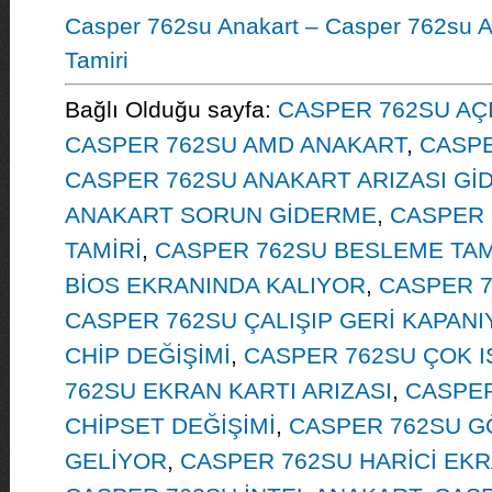
Casper 762su Anakart – Casper 762su A
Tamiri
Bağlı Olduğu sayfa:
CASPER 762SU AÇ
CASPER 762SU AMD ANAKART
,
CASPE
CASPER 762SU ANAKART ARIZASI Gİ
ANAKART SORUN GİDERME
,
CASPER 
TAMİRİ
,
CASPER 762SU BESLEME TAM
BİOS EKRANINDA KALIYOR
,
CASPER 7
CASPER 762SU ÇALIŞIP GERİ KAPAN
CHİP DEĞİŞİMİ
,
CASPER 762SU ÇOK I
762SU EKRAN KARTI ARIZASI
,
CASPER
CHİPSET DEĞİŞİMİ
,
CASPER 762SU 
GELİYOR
,
CASPER 762SU HARİCİ EKR