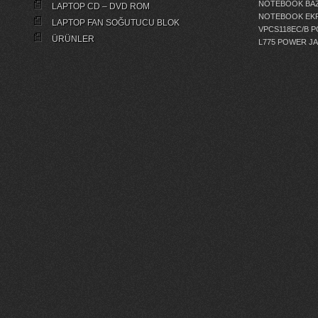
NOTEBOOK BAZ
LAPTOP CD – DVD ROM
NOTEBOOK EKR
LAPTOP FAN SOĞUTUCU BLOK
VPCS118EC/B 
ÜRÜNLER
L775 POWER J