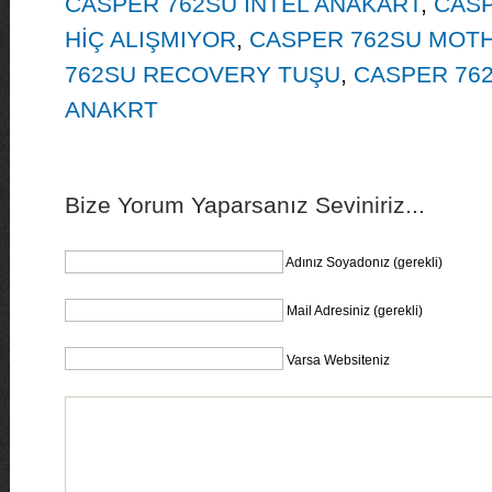
CASPER 762SU İNTEL ANAKART
,
CASP
HİÇ ALIŞMIYOR
,
CASPER 762SU MOT
762SU RECOVERY TUŞU
,
CASPER 762
ANAKRT
Bize Yorum Yaparsanız Seviniriz...
Adınız Soyadonız (gerekli)
Mail Adresiniz (gerekli)
Varsa Websiteniz