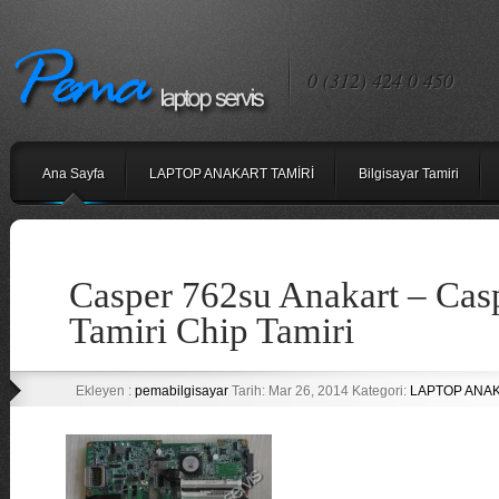
0 (312) 424 0 450
Ana Sayfa
LAPTOP ANAKART TAMİRİ
Bilgisayar Tamiri
Casper 762su Anakart – Cas
Tamiri Chip Tamiri
Ekleyen :
pemabilgisayar
Tarih: Mar 26, 2014 Kategori:
LAPTOP ANAK