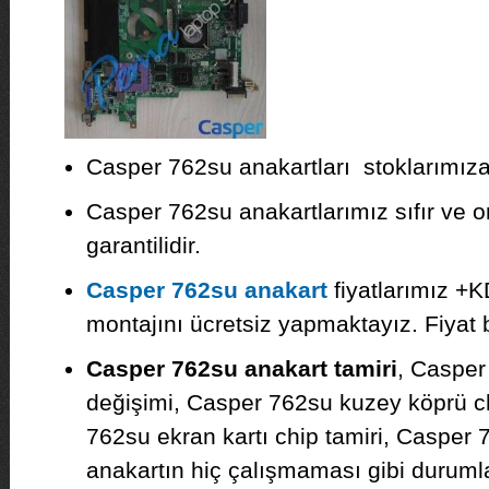
Casper 762su anakartları stoklarımıza 
Casper 762su anakartlarımız sıfır ve or
garantilidir.
Casper 762su anakart
fiyatlarımız +K
montajını ücretsiz yapmaktayız. Fiyat bil
Casper 762su anakart tamiri
, Casper
değişimi, Casper 762su kuzey köprü c
762su ekran kartı chip tamiri, Casper
anakartın hiç çalışmaması gibi duruml