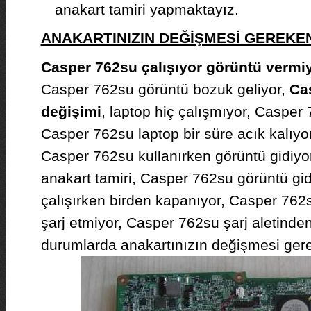
anakart tamiri yapmaktayız.
ANAKARTINIZIN DEĞİŞMESİ GEREK
Casper 762su çalışıyor görüntü vermi
Casper 762su görüntü bozuk geliyor,
Ca
değişimi
, laptop hiç çalışmıyor, Casper 
Casper 762su laptop bir süre acık kalıyo
Casper 762su kullanırken görüntü gidiy
anakart tamiri, Casper 762su görüntü gi
çalışırken birden kapanıyor, Casper 762
şarj etmiyor, Casper 762su şarj aletinden
durumlarda anakartınızın değişmesi gerek