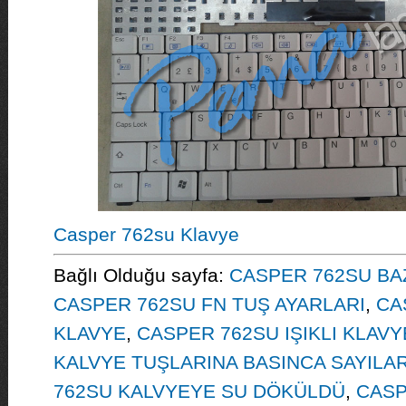
Casper 762su Klavye
Bağlı Olduğu sayfa:
CASPER 762SU BA
CASPER 762SU FN TUŞ AYARLARI
,
CA
KLAVYE
,
CASPER 762SU IŞIKLI KLAVY
KALVYE TUŞLARINA BASINCA SAYILAR
762SU KALVYEYE SU DÖKÜLDÜ
,
CASP