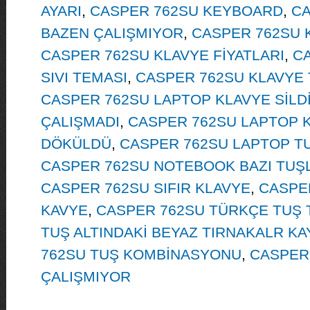
AYARI
,
CASPER 762SU KEYBOARD
,
CA
BAZEN ÇALIŞMIYOR
,
CASPER 762SU 
CASPER 762SU KLAVYE FİYATLARI
,
C
SIVI TEMASI
,
CASPER 762SU KLAVYE
CASPER 762SU LAPTOP KLAVYE SİLD
ÇALIŞMADI
,
CASPER 762SU LAPTOP 
DÖKÜLDÜ
,
CASPER 762SU LAPTOP T
CASPER 762SU NOTEBOOK BAZI TUŞ
CASPER 762SU SIFIR KLAVYE
,
CASPE
KAVYE
,
CASPER 762SU TÜRKÇE TUŞ 
TUŞ ALTINDAKİ BEYAZ TIRNAKALR K
762SU TUŞ KOMBİNASYONU
,
CASPER
ÇALIŞMIYOR