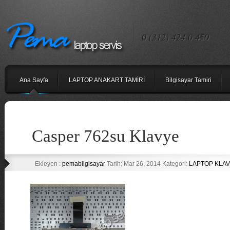
0 (312) 424 0 450
Ana Sayfa
LAPTOP ANAKART TAMİRİ
Bilgisayar Tamiri
Casper 762su Klavye
Ekleyen :
pemabilgisayar
Tarih: Mar 26, 2014 Kategori:
LAPTOP KLAV