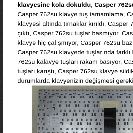
klavyesine kola döküldü
,
Casper 762su
Casper 762su klavye tuş tamamlama, Ca
klavyesi altında tırnaklar kırıldı, Casper
çıktı, Casper 762su tuşlar basmıyor, C
klavye hiç çalışmıyor, Casper 762su bazı
Casper 762su klavyede tuşlarında farklı h
762su kalavye tuşları rakam basıyor, C
tuşları karıştı, Casper 762su klavye sild
durumlarda klavyenizin değişmesi gereki