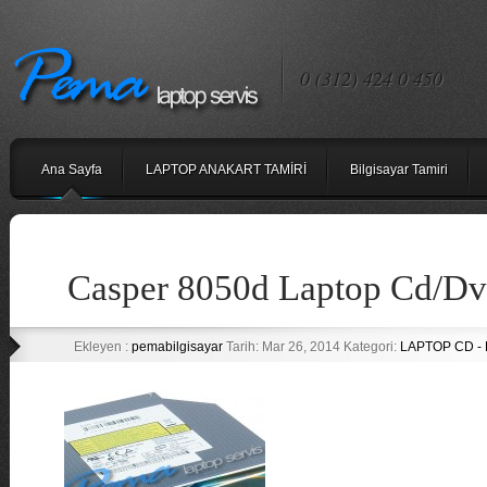
0 (312) 424 0 450
Ana Sayfa
LAPTOP ANAKART TAMİRİ
Bilgisayar Tamiri
Casper 8050d Laptop Cd/D
Ekleyen :
pemabilgisayar
Tarih: Mar 26, 2014 Kategori:
LAPTOP CD -