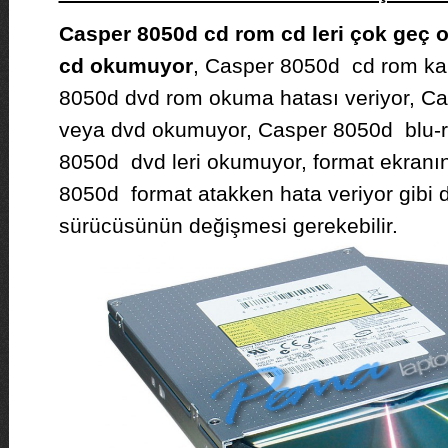
Casper 8050d cd rom cd leri çok geç 
cd okumuyor
, Casper 8050d cd rom kap
8050d dvd rom okuma hatası veriyor, Ca
veya dvd okumuyor, Casper 8050d blu-r
8050d dvd leri okumuyor, format ekranı
8050d format atakken hata veriyor gibi
sürücüsünün değişmesi gerekebilir.