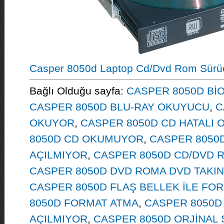
Casper 8050d Laptop Cd/Dvd Rom Sürü
Bağlı Olduğu sayfa:
CASPER 8050D Bİ
CASPER 8050D BLU-RAY OKUYUCU
,
C
OKUYOR
,
CASPER 8050D CD HATALI
8050D CD OKUMUYOR
,
CASPER 8050
AÇILMIYOR
,
CASPER 8050D CD/DVD 
CASPER 8050D DVD ROMA DVD TAKIN
CASPER 8050D FLAŞ BELLEK İLE FO
8050D FORMAT ATMA
,
CASPER 8050D
AÇILMIYOR
,
CASPER 8050D ORJİNAL