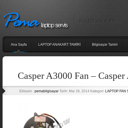
0 (312) 424 0 450
Ana Sayfa
LAPTOP ANAKART TAMİRİ
Bilgisayar Tamiri
Casper A3000 Fan – Casper
Ekleyen :
pemabilgisayar
Tarih: Mar 26, 2014 Kategori:
LAPTOP FAN