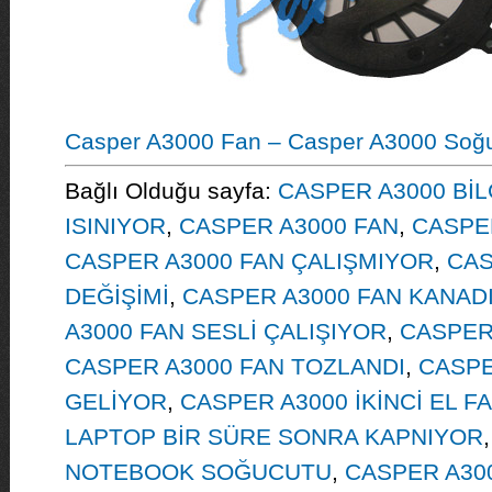
Casper A3000 Fan – Casper A3000 Soğ
Bağlı Olduğu sayfa:
CASPER A3000 Bİ
ISINIYOR
,
CASPER A3000 FAN
,
CASPER
CASPER A3000 FAN ÇALIŞMIYOR
,
CAS
DEĞİŞİMİ
,
CASPER A3000 FAN KANADI 
A3000 FAN SESLİ ÇALIŞIYOR
,
CASPER 
CASPER A3000 FAN TOZLANDI
,
CASPE
GELİYOR
,
CASPER A3000 İKİNCİ EL F
LAPTOP BİR SÜRE SONRA KAPNIYOR
NOTEBOOK SOĞUCUTU
,
CASPER A300