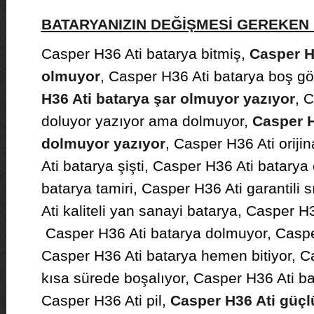
BATARYANIZIN DEĞİŞMESİ GEREKE
Casper H36 Ati batarya bitmiş,
Casper H3
olmuyor
, Casper H36 Ati batarya boş gö
H36 Ati batarya şar olmuyor yazıyor
, 
doluyor yazıyor ama dolmuyor,
Casper H
dolmuyor yazıyor
, Casper H36 Ati oriji
Ati batarya şişti, Casper H36 Ati batarya
batarya tamiri, Casper H36 Ati garantili 
Ati kaliteli yan sanayi batarya, Casper H
Casper H36 Ati batarya dolmuyor, Caspe
Casper H36 Ati batarya hemen bitiyor, C
kısa sürede boşalıyor, Casper H36 Ati ba
Casper H36 Ati pil,
Casper H36 Ati güçl