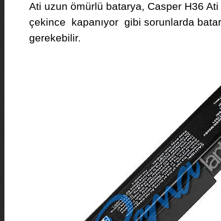
Ati uzun ömürlü batarya, Casper H36 Ati 
çekince kapanıyor gibi sorunlarda bata
gerekebilir.