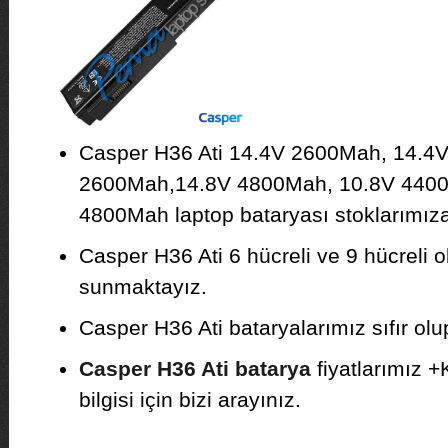
Casper H36 Ati 14.4V 2600Mah, 14.4
2600Mah,14.8V 4800Mah, 10.8V 4400
4800Mah laptop bataryası stoklarımıza 
Casper H36 Ati 6 hücreli ve 9 hücreli o
sunmaktayız.
Casper H36 Ati bataryalarımız sıfır olup
Casper H36 Ati batarya
fiyatlarımız +
bilgisi için bizi arayınız.