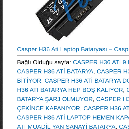
Casper H36 Ati Laptop Bataryası – Caspe
Bağlı Olduğu sayfa:
CASPER H36 ATİ 9
CASPER H36 ATİ BATARYA
,
CASPER H3
BİTİYOR
,
CASPER H36 ATİ BATARYA 
H36 ATİ BATARYA HEP BOŞ KALIYOR
,
BATARYA ŞARJ OLMUYOR
,
CASPER H3
ÇEKİNCE KAPANIYOR
,
CASPER H36 AT
CASPER H36 ATİ LAPTOP HEMEN KAP
ATİ MUADİL YAN SANAYİ BATARYA
,
CAS