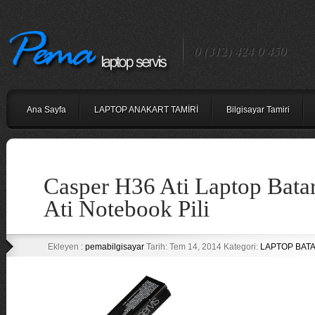
0 (312) 424 0 450
Ana Sayfa
LAPTOP ANAKART TAMİRİ
Bilgisayar Tamiri
Casper H36 Ati Laptop Bata
Ati Notebook Pili
Ekleyen :
pemabilgisayar
Tarih: Tem 14, 2014 Kategori:
LAPTOP BATA