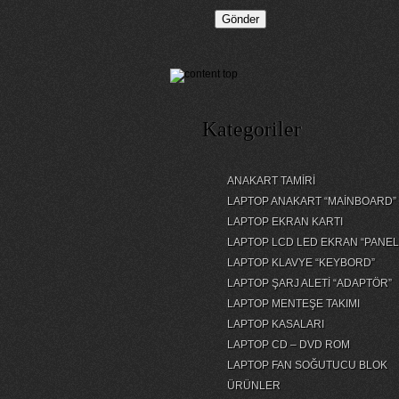
Kategoriler
ANAKART TAMİRİ
LAPTOP ANAKART “MAİNBOARD”
LAPTOP EKRAN KARTI
LAPTOP LCD LED EKRAN “PANEL
LAPTOP KLAVYE “KEYBORD”
LAPTOP ŞARJ ALETİ “ADAPTÖR”
LAPTOP MENTEŞE TAKIMI
LAPTOP KASALARI
LAPTOP CD – DVD ROM
LAPTOP FAN SOĞUTUCU BLOK
ÜRÜNLER