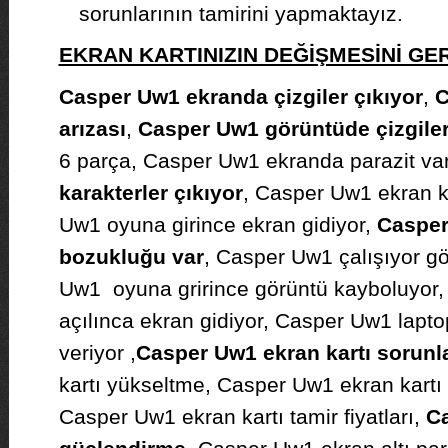
sorunlarının tamirini yapmaktayız.
EKRAN KARTINIZIN DEĞİŞMESİNİ G
Casper Uw1 ekranda çizgiler çıkıyor
,
C
arızası
,
Casper Uw1 görüntüde çizgiler
6 parça, Casper Uw1 ekranda parazit va
karakterler çıkıyor
, Casper Uw1 ekran k
Uw1 oyuna girince ekran gidiyor,
Casper
bozukluğu var
, Casper Uw1 çalışıyor g
Uw1 oyuna grirince görüntü kayboluyo
açılınca ekran gidiyor, Casper Uw1 lapto
veriyor ,
Casper Uw1 ekran kartı sorunla
kartı yükseltme, Casper Uw1 ekran kartı ta
Casper Uw1 ekran kartı tamir fiyatları,
Ca