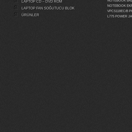
NOTEBOOK BAZ
LAPTOP CD – DVD ROM
NOTEBOOK EKR
LAPTOP FAN SOĞUTUCU BLOK
VPCS118EC/B 
ÜRÜNLER
L775 POWER J