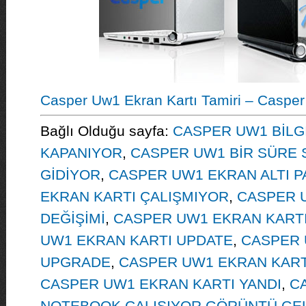
Casper Uw1 Ekran Kartı Tamiri – Casper
Bağlı Olduğu sayfa:
CASPER UW1 BİLGİ
KAPANIYOR
,
CASPER UW1 BİR SÜRE
GİDİYOR
,
CASPER UW1 EKRAN ALTI 
EKRAN KARTI ÇALIŞMIYOR
,
CASPER 
DEĞİŞİMİ
,
CASPER UW1 EKRAN KARTI
UW1 EKRAN KARTI UPDATE
,
CASPER 
UPGRADE
,
CASPER UW1 EKRAN KARTI
CASPER UW1 EKRAN KARTI YANDI
,
C
NOTEBOOK ÇALIŞIYOR GÖRÜNTÜ GE