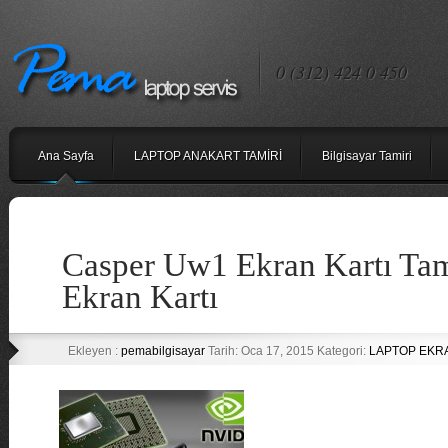
0 (312) 424 0 450
Ana Sayfa
LAPTOP ANAKART TAMİRİ
Bilgisayar Tamiri
Casper Uw1 Ekran Kartı Tam
Ekran Kartı
Ekleyen :
pemabilgisayar
Tarih: Oca 17, 2015 Kategori:
LAPTOP EKRA