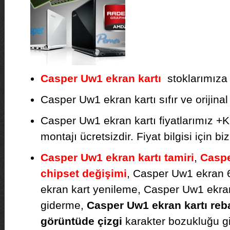
Casper Uw1 ekran kartı
stoklarımıza g
Casper Uw1 ekran kartı sıfır ve orijinal 
Casper Uw1 ekran kartı fiyatlarımız +
montajı ücretsizdir. Fiyat bilgisi için biz
Casper Uw1 ekran kartı tamiri
,
Caspe
chipset değişimi
,
Casper Uw1 ekran 
ekran kart yenileme, Casper Uw1 ekran
giderme,
Casper Uw1 ekran kartı reba
görüntüde çizgi
karakter bozukluğu gi