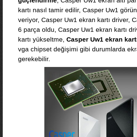
güçlendirme
, Casper Uw1 ekran altı pa
kartı nasıl tamir edilir, Casper Uw1 görün
veriyor, Casper Uw1 ekran kartı driver, 
6 parça oldu, Casper Uw1 ekran kartı dr
kartı yükseltme,
Casper Uw1 ekran kartı
vga chipset değişimi gibi durumlarda ekr
gerekebilir.