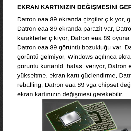
EKRAN KARTINIZIN DEĞİŞMESİNİ G
Datron eaa 89 ekranda çizgiler çıkıyor, g
Datron eaa 89 ekranda parazit var, Datr
karakterler çıkıyor, Datron eaa 89 oyuna 
Datron eaa 89 görüntü bozukluğu var, Da
görüntü gelmiyor, Windows açılınca ekra
görüntü kurtarıldı hatası veriyor, Datron 
yükseltme, ekran kartı güçlendirme, Dat
reballing, Datron eaa 89 vga chipset değ
ekran kartınızın değişmesi gerekebilir.