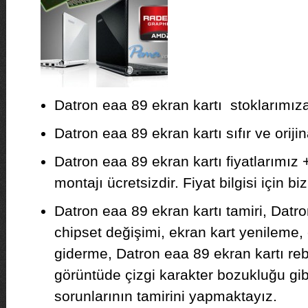
Datron eaa 89 ekran kartı stoklarımıza 
Datron eaa 89 ekran kartı sıfır ve orijina
Datron eaa 89 ekran kartı fiyatlarımız
montajı ücretsizdir. Fiyat bilgisi için biz
Datron eaa 89 ekran kartı tamiri, Datr
chipset değişimi, ekran kart yenileme,
giderme, Datron eaa 89 ekran kartı reb
görüntüde çizgi karakter bozukluğu gib
sorunlarının tamirini yapmaktayız.