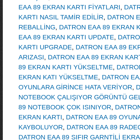
EAA 89 EKRAN KARTI FİYATLARI
,
DATR
KARTI NASIL TAMİR EDİLİR
,
DATRON E
REBALLİNG
,
DATRON EAA 89 EKRAN K
EAA 89 EKRAN KARTI UPDATE
,
DATRO
KARTI UPGRADE
,
DATRON EAA 89 EK
ARIZASI
,
DATRON EAA 89 EKRAN KART
89 EKRAN KARTI YÜKSELTME
,
DATRO
EKRAN KATI YÜKSELTME
,
DATRON EA
OYUNLARA GİRİNCE HATA VERİYOR
,
D
NOTEBOOK ÇALIŞIYOR GÖRÜNTÜ GE
89 NOTEBOOK ÇOK ISINIYOR
,
DATRON
EKRAN KARTI
,
DATRON EAA 89 OYUN
KAYBOLUYOR
,
DATRON EAA 89 RADE
DATRON EAA 89 SIFIR GARNTİLİ EKRA