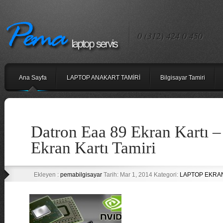
0 (312) 424 0 450
Ana Sayfa
LAPTOP ANAKART TAMİRİ
Bilgisayar Tamiri
Datron Eaa 89 Ekran Kartı –
Ekran Kartı Tamiri
Ekleyen :
pemabilgisayar
Tarih: Mar 1, 2014 Kategori:
LAPTOP EKRAN