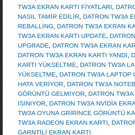
TW3A EKRAN KARTI FİYATLARI
,
DATRO
NASIL TAMİR EDİLİR
,
DATRON TW3A E
REBALLİNG
,
DATRON TW3A EKRAN KA
TW3A EKRAN KARTI UPDATE
,
DATRON
UPGRADE
,
DATRON TW3A EKRAN KART
DATRON TW3A EKRAN KARTI YANDI
,
D
KARTI YÜKSELTME
,
DATRON TW3A LA
YÜKSELTME
,
DATRON TW3A LAPTOP 
HATA VERİYOR
,
DATRON TW3A NOTEB
GÖRÜNTÜ GELMİYOR
,
DATRON TW3A
ISINIYOR
,
DATRON TW3A NVİDİA EKRA
TW3A OYUNA GRİRİNCE GÖRÜNTÜ K
TW3A RADEON EKRAN KARTI
,
DATRON
GARNTİLİ EKRAN KARTI