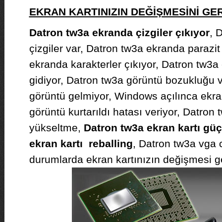
EKRAN KARTINIZIN DEĞİŞMESİNİ G
Datron tw3a ekranda çizgiler çıkıyor
, 
çizgiler var, Datron tw3a ekranda parazit
ekranda karakterler çıkıyor, Datron tw3a
gidiyor, Datron tw3a görüntü bozukluğu v
görüntü gelmiyor, Windows açılınca ekra
görüntü kurtarıldı hatası veriyor, Datron 
yükseltme,
Datron tw3a ekran kartı gü
ekran kartı reballing
, Datron tw3a vga c
durumlarda ekran kartınızın değişmesi ge