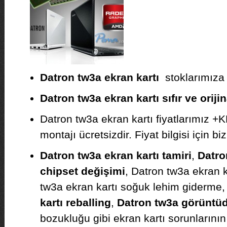
Datron tw3a ekran kartı
stoklarımıza g
Datron tw3a ekran kartı sıfır ve orijin
Datron tw3a ekran kartı fiyatlarımız +
montajı ücretsizdir. Fiyat bilgisi için biz
Datron tw3a ekran kartı tamiri
,
Datro
chipset değişimi
, Datron tw3a ekran 
tw3a ekran kartı soğuk lehim giderme
kartı reballing
,
Datron tw3a görüntüd
bozukluğu gibi ekran kartı sorunlarının