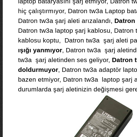
laptop bataryasını şarj etmiyor, Datron t
hiç çalıştırmıyor, Datron tw3a Laptop bat
Datron tw3a şarj aleti arızalandı,
Datron 
Datron tw3a laptop şarj kablosu, Datron
kablosu koptu, Datron tw3a şarj aleti pa
ışığı yanmıyor
, Datron tw3a şarj aletin
tw3a şarj aletinden ses geliyor,
Datron 
doldurmuyor
, Datron tw3a adaptör lapt
bazen etmiyor, Datron tw3a laptop şarj al
durumlarda şarj aletinizin değişmesi gerek