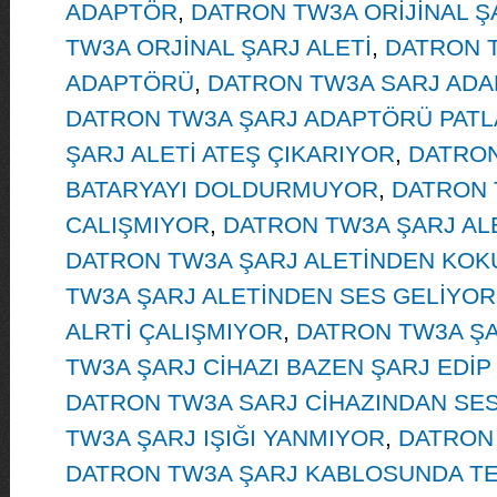
ADAPTÖR
,
DATRON TW3A ORİJİNAL ŞA
TW3A ORJİNAL ŞARJ ALETİ
,
DATRON 
ADAPTÖRÜ
,
DATRON TW3A SARJ ADA
DATRON TW3A ŞARJ ADAPTÖRÜ PATL
ŞARJ ALETİ ATEŞ ÇIKARIYOR
,
DATRON
BATARYAYI DOLDURMUYOR
,
DATRON 
CALIŞMIYOR
,
DATRON TW3A ŞARJ AL
DATRON TW3A ŞARJ ALETİNDEN KOK
TW3A ŞARJ ALETİNDEN SES GELİYOR
ALRTİ ÇALIŞMIYOR
,
DATRON TW3A ŞA
TW3A ŞARJ CİHAZI BAZEN ŞARJ EDİ
DATRON TW3A SARJ CİHAZINDAN SE
TW3A ŞARJ IŞIĞI YANMIYOR
,
DATRON
DATRON TW3A ŞARJ KABLOSUNDA TE