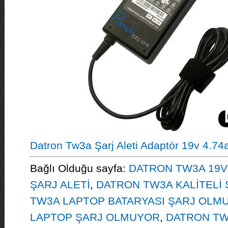
Datron Tw3a Şarj Aleti Adaptör 19v 4.74
Bağlı Olduğu sayfa:
DATRON TW3A 19V
ŞARJ ALETİ
,
DATRON TW3A KALİTELİ 
TW3A LAPTOP BATARYASI ŞARJ OLM
LAPTOP ŞARJ OLMUYOR
,
DATRON TW