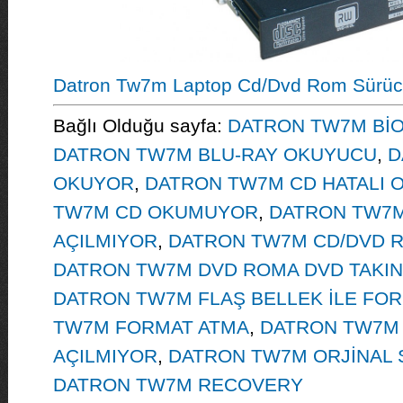
Datron Tw7m Laptop Cd/Dvd Rom Sürü
Bağlı Olduğu sayfa:
DATRON TW7M Bİ
DATRON TW7M BLU-RAY OKUYUCU
,
D
OKUYOR
,
DATRON TW7M CD HATALI 
TW7M CD OKUMUYOR
,
DATRON TW7M
AÇILMIYOR
,
DATRON TW7M CD/DVD R
DATRON TW7M DVD ROMA DVD TAKIN
DATRON TW7M FLAŞ BELLEK İLE FO
TW7M FORMAT ATMA
,
DATRON TW7M 
AÇILMIYOR
,
DATRON TW7M ORJİNAL 
DATRON TW7M RECOVERY