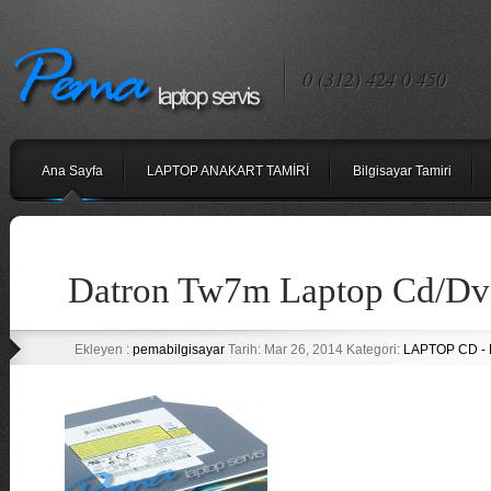
0 (312) 424 0 450
Ana Sayfa
LAPTOP ANAKART TAMİRİ
Bilgisayar Tamiri
Datron Tw7m Laptop Cd/Dv
Ekleyen :
pemabilgisayar
Tarih: Mar 26, 2014 Kategori:
LAPTOP CD -