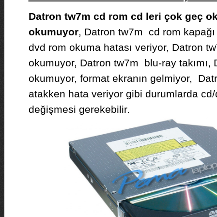
Datron tw7m cd rom cd leri çok geç o
okumuyor
, Datron tw7m cd rom kapağı 
dvd rom okuma hatası veriyor, Datron t
okumuyor, Datron tw7m blu-ray takımı, 
okumuyor, format ekranın gelmiyor, Da
atakken hata veriyor gibi durumlarda c
değişmesi gerekebilir.