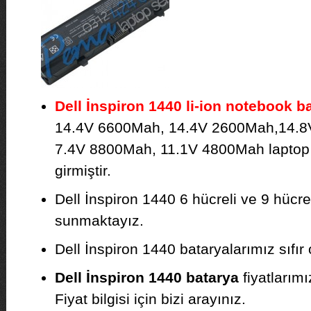
Dell İnspiron 1440 li-ion notebook b
14.4V 6600Mah, 14.4V 2600Mah,14.8
7.4V 8800Mah, 11.1V 4800Mah laptop b
girmiştir.
Dell İnspiron 1440 6 hücreli ve 9 hücrel
sunmaktayız.
Dell İnspiron 1440 bataryalarımız sıfır o
Dell İnspiron 1440 batarya
fiyatlarım
Fiyat bilgisi için bizi arayınız.