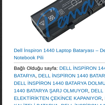
Dell İnspiron 1440 Laptop Bataryası – De
Notebook Pili
Bağlı Olduğu sayfa:
DELL İNSPİRON 14
BATARYA
,
DELL İNSPİRON 1440 BATA
DELL İNSPİRON 1440 BATARYA DOLM
1440 BATARYA ŞARJ OLMUYOR
,
DELL 
ELEKTİRİKTEN ÇEKİNCE KAPANIYOR
,