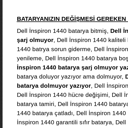
BATARYANIZIN DEĞİŞMESİ GEREKE
Dell İnspiron 1440 batarya bitmiş,
Dell İ
şarj olmuyor
, Dell İnspiron 1440 kaliteli
1440 batrya sorun giderme, Dell İnspiro
yenileme, Dell İnspiron 1440 batarya bo
İnspiron 1440 batarya şarj olmuyor ya
batarya doluyor yazıyor ama dolmuyor,
D
batarya dolmuyor yazıyor
, Dell İnspiro
Dell İnspiron 1440 hücre değişimi, Dell İ
batarya tamiri, Dell İnspiron 1440 batarya
1440 batarya çatladı, Dell İnspiron 1440 
İnspiron 1440 garantili sıfır batarya, Dell