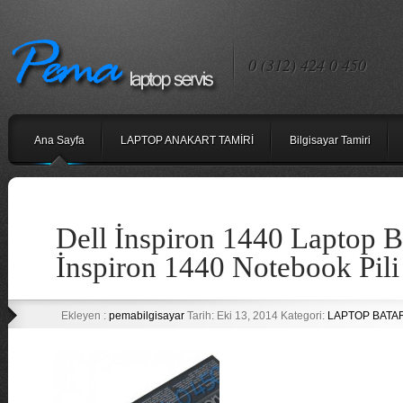
0 (312) 424 0 450
Ana Sayfa
LAPTOP ANAKART TAMİRİ
Bilgisayar Tamiri
Dell İnspiron 1440 Laptop B
İnspiron 1440 Notebook Pili
Ekleyen :
pemabilgisayar
Tarih: Eki 13, 2014 Kategori:
LAPTOP BATAR