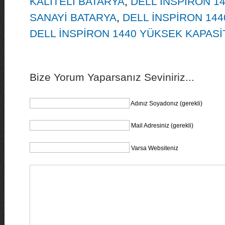
KALİTELİ BATARYA
,
DELL İNSPİRON 1
SANAYİ BATARYA
,
DELL İNSPİRON 144
DELL İNSPİRON 1440 YÜKSEK KAPASİ
Bize Yorum Yaparsanız Seviniriz...
Adınız Soyadonız (gerekli)
Mail Adresiniz (gerekli)
Varsa Websiteniz