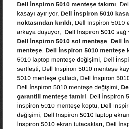
Dell İnspiron 5010 menteşe takımı
, De
kasayı ayırıyor,
Dell İnspiron 5010 kasa
noktasından kırıldı
, Dell İnspiron 5010
arkaya düşüyor, Dell İnspiron 5010 sağ 
Dell İnspiron 5010 sol menteşe
,
Dell İ
menteşe
,
Dell İnspiron 5010 menteşe kı
5010 laptop menteşe değişimi, Dell İns
sertleşti, Dell İnspiron 5010 menteşe ka
5010 menteşe çatladı, Dell İnspiron 5
Dell İnspiron 5010 menteşe değişimi,
De
garantili menteşe tamiri
, Dell İnspiron 
İnspiron 5010 menteşe koptu, Dell İnsp
değişimi, Dell İnspiron 5010 laptop ekra
İnspiron 5010 ekran tutacakları, Dell İns