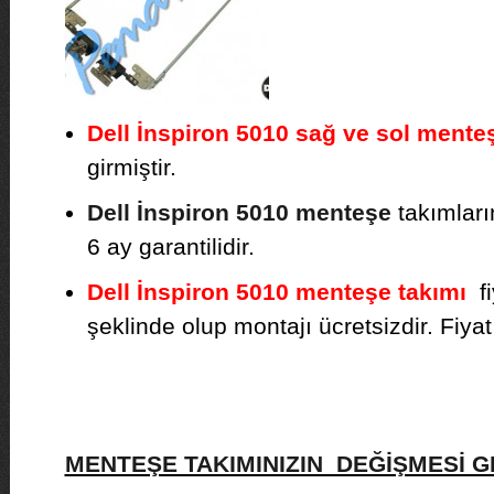
Dell İnspiron 5010 sağ ve sol mente
girmiştir.
Dell İnspiron 5010 menteşe
takımlarım
6 ay garantilidir.
Dell İnspiron 5010 menteşe takımı
fi
şeklinde olup montajı ücretsizdir. Fiyat b
MENTEŞE TAKIMINIZIN DEĞİŞMESİ