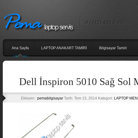
0 (312) 424 0 450
Ana Sayfa
LAPTOP ANAKART TAMİRİ
Bilgisayar Tamiri
Dell İnspiron 5010 Sağ Sol 
Ekleyen :
pemabilgisayar
Tarih: Tem 15, 2014 Kategori:
LAPTOP MENT