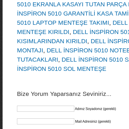
5010 EKRANLA KASAYI TUTAN PARÇA K
İNSPİRON 5010 GARANTİLİ KASA TAMİ
5010 LAPTOP MENTEŞE TAKIMI
,
DELL
MENTEŞE KIRILDI
,
DELL İNSPİRON 5
KISIMLARINDAN KIRILDI
,
DELL İNSPİ
MONTAJI
,
DELL İNSPİRON 5010 NOT
TUTACAKLARI
,
DELL İNSPİRON 5010
İNSPİRON 5010 SOL MENTEŞE
Bize Yorum Yaparsanız Seviniriz...
Adınız Soyadonız (gerekli)
Mail Adresiniz (gerekli)