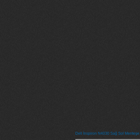
Dell İnspiron N4030 Sağ Sol Menteşe