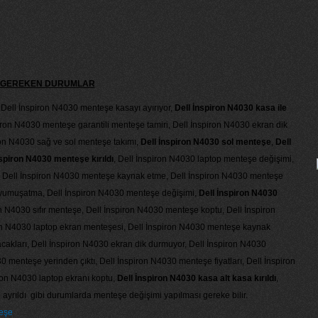
Sİ GEREKEN DURUMLAR
 Dell İnspiron N4030 menteşe kasayı ayırıyor,
Dell İnspiron N4030 kasa ile
piron N4030 menteşe garantili menteşe tamiri, Dell İnspiron N4030 ekran dik
on N4030 sağ ve sol menteşe takımı,
Dell İnspiron N4030 sol menteşe
,
Dell
nspiron N4030 menteşe kırıldı
, Dell İnspiron N4030 laptop menteşe değişimi,
i, Dell İnspiron N4030 menteşe kaynak etme, Dell İnspiron N4030 menteşe
 yumuşatma, Dell İnspiron N4030 menteşe değişimi,
Dell İnspiron N4030
on N4030 sıfır menteşe, Dell İnspiron N4030 menteşe koptu, Dell İnspiron
on N4030 laptop ekran menteşesi, Dell İnspiron N4030 menteşe kaynak
cakları, Dell İnspiron N4030 ekran dik durmuyor, Dell İnspiron N4030
 menteşe yerinden çıktı, Dell İnspiron N4030 menteşe fiyatları, Dell İnspiron
ron N4030 laptop ekranı koptu,
Dell İnspiron N4030 kasa alt kasa kırıldı
,
 ayrıldı gibi durumlarda menteşe değişimi yapılması gereke bilir.