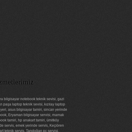
zmetlerimiz
a bilgisayar notebook teknik sevisi, gazi
 paşa laptop teknik sevisi, kızılay laptop
 yeri, asus bilgisayar tamiri, sincan yerinde
ook, Eryaman bilgisayar servisi, mamak
ook tamiri, hp anakart tamiri, ümitköy
de servis, emek yerinde servis, Keçiören
rt teknik servis, Tandoğan pc servisi,