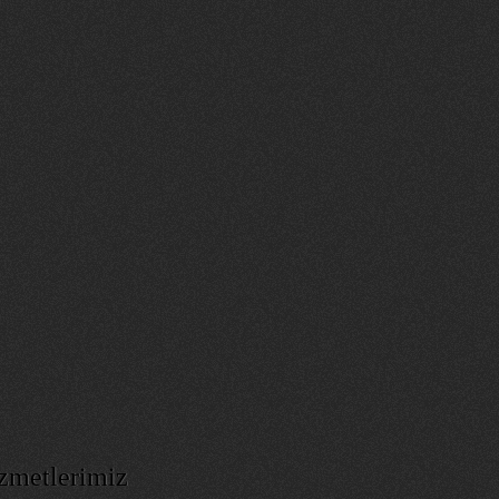
zmetlerimiz