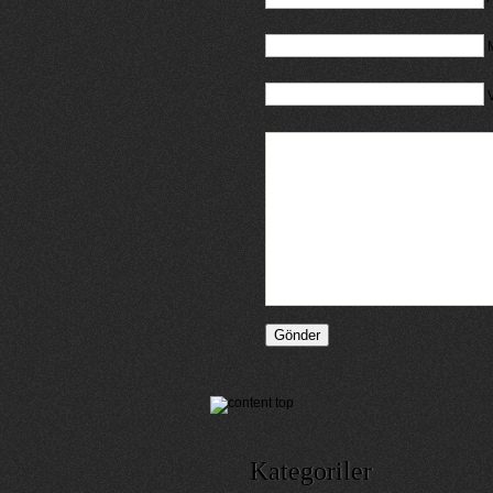
M
Kategoriler