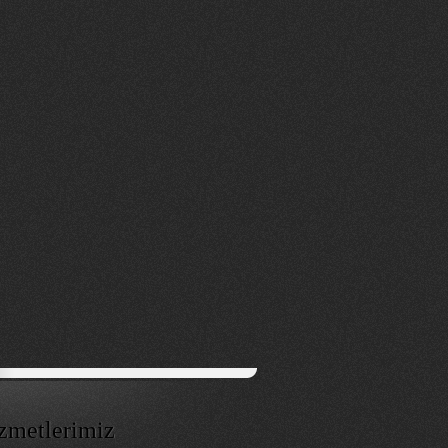
zmetlerimiz