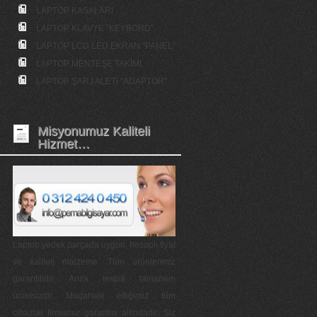
LAPTOP KASALARI
LAPTOP KLAVYE "KEYBORD"
LAPTOP LCD LED EKRAN "PANEL"
LAPTOP MENTEŞE TAKIMI
LAPTOP ŞARJ ALETİ "ADAPTÖR"
Misyonumuz Kaliteli
Hizmet…
Laptop yedek parçada uygun, hesaplı fiyat
ve kaliteli malzeme. Tüm ürünlerimiz
garantilidir. Arıza tespiti tamamen
ücretsizdir. Müdahale ettiğimiz tüm
cihazlar firmamız garantisi altındadır. Siz