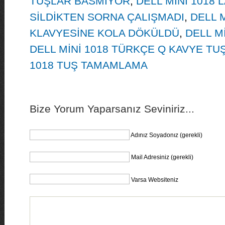
TUŞLAR BASMIYOR
,
DELL MİNİ 1018
SİLDİKTEN SORNA ÇALIŞMADI
,
DELL 
KLAVYESİNE KOLA DÖKÜLDÜ
,
DELL Mİ
DELL MİNİ 1018 TÜRKÇE Q KAVYE TUŞ
1018 TUŞ TAMAMLAMA
Bize Yorum Yaparsanız Seviniriz...
Adınız Soyadonız (gerekli)
Mail Adresiniz (gerekli)
Varsa Websiteniz