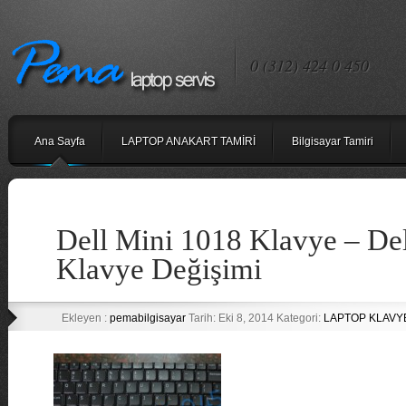
0 (312) 424 0 450
Ana Sayfa
LAPTOP ANAKART TAMİRİ
Bilgisayar Tamiri
Dell Mini 1018 Klavye – De
Klavye Değişimi
Ekleyen :
pemabilgisayar
Tarih: Eki 8, 2014 Kategori:
LAPTOP KLAVY