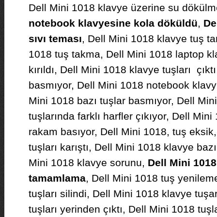
Dell Mini 1018 klavye üzerine su dökülm
notebook klavyesine kola döküldü
,
De
sıvı teması
, Dell Mini 1018 klavye tuş 
1018 tuş takma, Dell Mini 1018 laptop kla
kırıldı, Dell Mini 1018 klavye tuşları çıkt
basmıyor, Dell Mini 1018 notebook klavye
Mini 1018 bazı tuşlar basmıyor, Dell Min
tuşlarında farklı harfler çıkıyor, Dell Min
rakam basıyor, Dell Mini 1018, tuş eksik
tuşları karıştı, Dell Mini 1018 klavye baz
Mini 1018 klavye sorunu,
Dell Mini 1018
tamamlama
, Dell Mini 1018 tuş yenilem
tuşları silindi, Dell Mini 1018 klavye tuşar
tuşları yerinden çıktı, Dell Mini 1018 tuşla