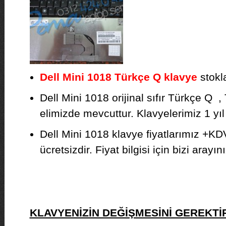
Dell Mini 1018 Türkçe Q klavye
stokla
Dell Mini 1018 orijinal sıfır Türkçe Q ,
elimizde mevcuttur. Klavyelerimiz 1 yıl g
Dell Mini 1018 klavye fiyatlarımız +KD
ücretsizdir. Fiyat bilgisi için bizi arayını
KLAVYENİZİN DEĞİŞMESİNİ GEREKT