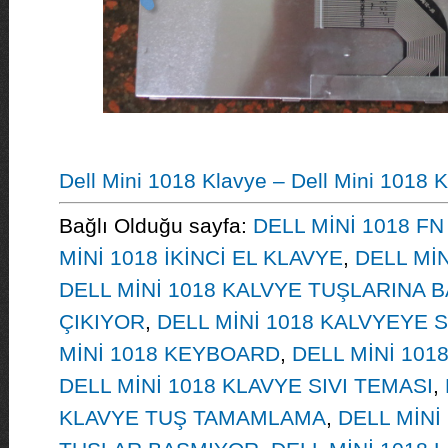
Dell Mini 1018 Klavye – Dell Mini 1018 
Bağlı Olduğu sayfa:
DELL MİNİ 1018 FN
MİNİ 1018 İKİNCİ EL KLAVYE
,
DELL MİN
DELL MİNİ 1018 KALVYE TUŞLARINA 
ÇIKIYOR
,
DELL MİNİ 1018 KALVYEYE
MİNİ 1018 KEYBOARD
,
DELL MİNİ 101
DELL MİNİ 1018 KLAVYE SIVI TEMASI
,
KLAVYE TUŞ TAMAMLAMA
,
DELL MİNİ