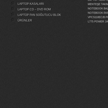
LAPTOP KASALARI
MENTEŞE TAKIM
NOTEBOOK BAZ
LAPTOP CD – DVD ROM
NOTEBOOK EKR
LAPTOP FAN SOĞUTUCU BLOK
VPCS118EC/B 
ÜRÜNLER
L775 POWER J