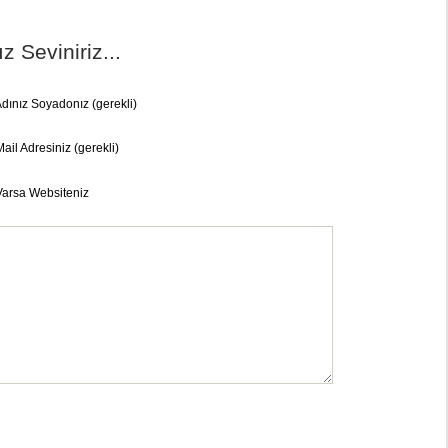
 Seviniriz...
dınız Soyadonız (gerekli)
ail Adresiniz (gerekli)
Varsa Websiteniz