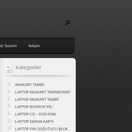
b Tasarım
İletişim
Kategoriler
ANAKART TAMİRİ
LAPTOP ANAKART "MAİNBOARD"
LAPTOP ANAKART TAMİRİ
LAPTOP BATARYA "PİL"
LAPTOP CD – DVD ROM
LAPTOP EKRAN KARTI
LAPTOP FAN SOĞUTUCU BLOK