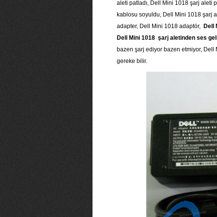
aleti patladı, Dell Mini 1018 şarj aleti
kablosu soyuldu, Dell Mini 1018 şarj al
adapter, Dell Mini 1018 adaptör,
Dell 
Dell Mini 1018 şarj aletinden ses gel
bazen şarj ediyor bazen etmiyor, Dell 
gereke bilir.