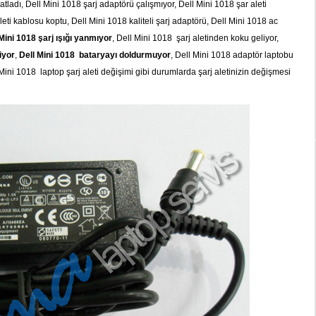
 patladı, Dell Mini 1018 şarj adaptörü çalışmıyor, Dell Mini 1018 şar aleti
eti kablosu koptu, Dell Mini 1018 kaliteli şarj adaptörü, Dell Mini 1018 ac
Mini 1018 şarj ışığı yanmıyor
, Dell Mini 1018 şarj aletinden koku geliyor,
iyor
,
Dell Mini 1018 bataryayı doldurmuyor
, Dell Mini 1018 adaptör laptobu
Mini 1018 laptop şarj aleti değişimi gibi durumlarda şarj aletinizin değişmesi