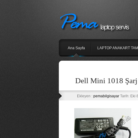
Ana Sayfa
LAPTOP ANAKART TAM
Dell Mini 1018 Şarj
Ekleyen :
pemabilgisayar
Tarih: Eki 