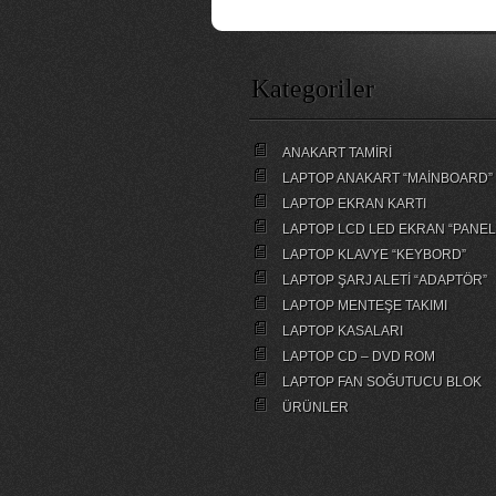
Kategoriler
ANAKART TAMİRİ
LAPTOP ANAKART “MAİNBOARD”
LAPTOP EKRAN KARTI
LAPTOP LCD LED EKRAN “PANEL
LAPTOP KLAVYE “KEYBORD”
LAPTOP ŞARJ ALETİ “ADAPTÖR”
LAPTOP MENTEŞE TAKIMI
LAPTOP KASALARI
LAPTOP CD – DVD ROM
LAPTOP FAN SOĞUTUCU BLOK
ÜRÜNLER