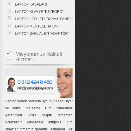
LAPTOP KASALARI
LAPTOP KLAVYE "KEYBORD"
LAPTOP LCD LED EKRAN "PANEL"
LAPTOP MENTEŞE TAKIMI
LAPTOP ŞARJ ALETİ "ADAPTÖR"
Misyonumuz Kaliteli
Hizmet…
Laptop yedek parçada uygun, hesaplı fiyat
ve kaliteli malzeme. Tüm ürünlerimiz
garantilidir. Arıza tespiti tamamen
ücretsizdir. Müdahale ettiğimiz tüm
cihazlar firmamız garantisi altındadır. Siz