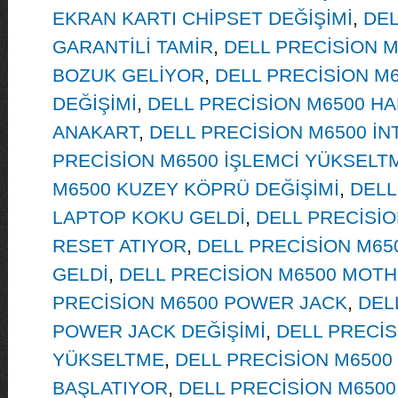
EKRAN KARTI CHİPSET DEĞİŞİMİ
,
DEL
GARANTİLİ TAMİR
,
DELL PRECİSİON 
BOZUK GELİYOR
,
DELL PRECİSİON M
DEĞİŞİMİ
,
DELL PRECİSİON M6500 HA
ANAKART
,
DELL PRECİSİON M6500 İN
PRECİSİON M6500 İŞLEMCİ YÜKSELT
M6500 KUZEY KÖPRÜ DEĞİŞİMİ
,
DELL
LAPTOP KOKU GELDİ
,
DELL PRECİSİ
RESET ATIYOR
,
DELL PRECİSİON M6
GELDİ
,
DELL PRECİSİON M6500 MOT
PRECİSİON M6500 POWER JACK
,
DEL
POWER JACK DEĞİŞİMİ
,
DELL PRECİS
YÜKSELTME
,
DELL PRECİSİON M6500
BAŞLATIYOR
,
DELL PRECİSİON M6500