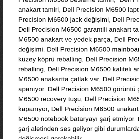
anakart tamiri, Dell Precision M6500 lapt
Precision M6500 jack değişimi, Dell Pre
Dell Precision M6500 garantili anakart ta
M6500 anakart ve yedek parça, Dell Pre
değişimi, Dell Precision M6500 mainboa
küzey köprü reballing, Dell Precision M
reballing, Dell Precision M6500 kaliteli a
M6500 anakartta çatlak var, Dell Precisi
apanıyor, Dell Precision M6500 görüntü g
M6500 recovery tuşu, Dell Precision M65
kapanıyor, Dell Precision M6500 anakart 
M6500 notebook bataryayı şarj etmiyor, 
şarj aletinden ses geliyor gibi durumlard
değişmesi gerekebilir.