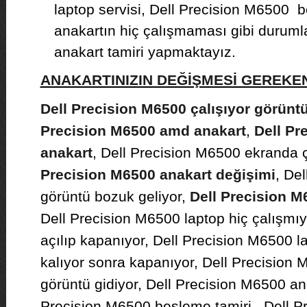
laptop servisi, Dell Precision M6500 b
anakartın hiç çalışmaması gibi duruml
anakart tamiri yapmaktayız.
ANAKARTINIZIN DEĞİŞMESİ GEREK
Dell Precision M6500 çalışıyor görünt
Precision M6500 amd anakart
,
Dell Pr
anakart
, Dell Precision M6500 ekranda çi
Precision M6500 anakart değişimi
, De
görüntü bozuk geliyor,
Dell Precision M
Dell Precision M6500 laptop hiç çalışmıy
açılıp kapanıyor, Dell Precision M6500 la
kalıyor sonra kapanıyor, Dell Precision 
görüntü gidiyor, Dell Precision M6500 an
Precision M6500 besleme tamiri, Dell P