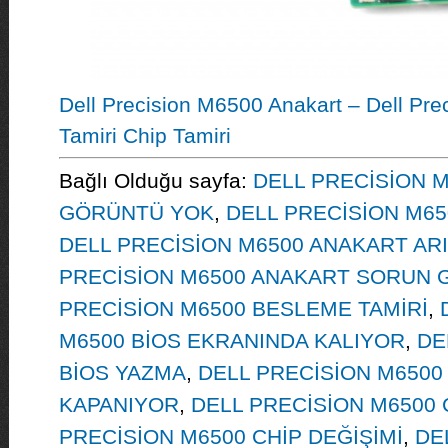
Dell Precision M6500 Anakart – Dell Pr
Tamiri Chip Tamiri
Bağlı Olduğu sayfa:
DELL PRECİSİON M
GÖRÜNTÜ YOK
,
DELL PRECİSİON M6
DELL PRECİSİON M6500 ANAKART AR
PRECİSİON M6500 ANAKART SORUN 
PRECİSİON M6500 BESLEME TAMİRİ
,
M6500 BİOS EKRANINDA KALIYOR
,
DE
BİOS YAZMA
,
DELL PRECİSİON M6500 
KAPANIYOR
,
DELL PRECİSİON M6500
PRECİSİON M6500 CHİP DEĞİŞİMİ
,
DE