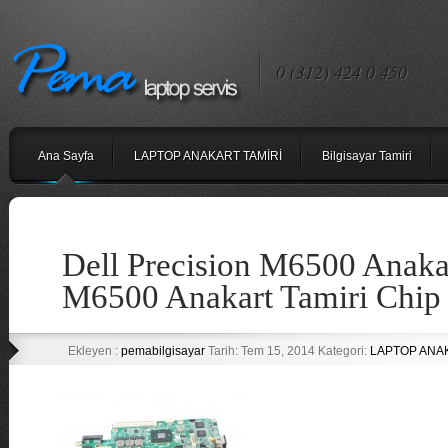
0 (312) 424 0 450
Ana Sayfa
LAPTOP ANAKART TAMİRİ
Bilgisayar Tamiri
Dell Precision M6500 Anakar
M6500 Anakart Tamiri Chip 
Ekleyen :
pemabilgisayar
Tarih: Tem 15, 2014 Kategori:
LAPTOP ANA