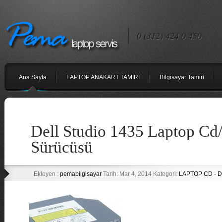
0 (312) 424 0 450
Ana Sayfa
LAPTOP ANAKART TAMİRİ
Bilgisayar Tamiri
Dell Studio 1435 Laptop C
Sürücüsü
Ekleyen :
pemabilgisayar
Tarih: Mar 4, 2014 Kategori:
LAPTOP CD - 