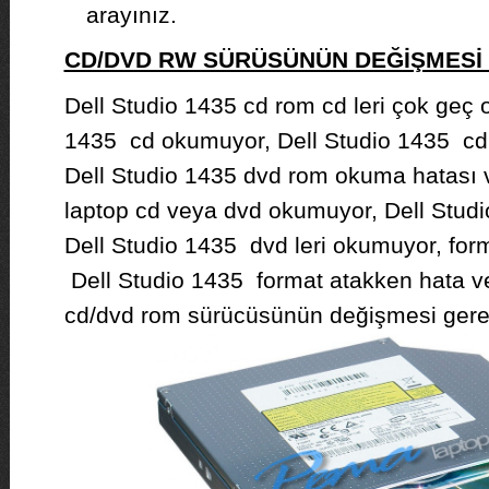
arayınız.
CD/DVD RW SÜRÜSÜNÜN DEĞİŞMES
Dell Studio 1435 cd rom cd leri çok geç 
1435 cd okumuyor, Dell Studio 1435 cd 
Dell Studio 1435 dvd rom okuma hatası v
laptop cd veya dvd okumuyor, Dell Studi
Dell Studio 1435 dvd leri okumuyor, form
Dell Studio 1435 format atakken hata ve
cd/dvd rom sürücüsünün değişmesi gerek