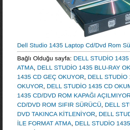
Dell Studio 1435 Laptop Cd/Dvd Rom S
Bağlı Olduğu sayfa:
DELL STUDİO 143
ATMA
,
DELL STUDİO 1435 BLU-RAY 
1435 CD GEÇ OKUYOR
,
DELL STUDİO 
OKUYOR
,
DELL STUDİO 1435 CD OK
1435 CD/DVD ROM KAPAĞI AÇILMIYO
CD/DVD ROM SIFIR SÜRÜCÜ
,
DELL ST
DVD TAKINCA KİTLENİYOR
,
DELL STUD
İLE FORMAT ATMA
,
DELL STUDİO 143