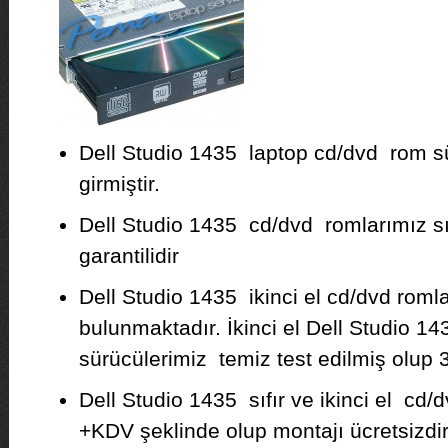
Dell Studio 1435 laptop cd/dvd rom s
girmiştir.
Dell Studio 1435 cd/dvd romlarımız sıfır
garantilidir
Dell Studio 1435 ikinci el cd/dvd roml
bulunmaktadır. İkinci el Dell Studio 
sürücülerimiz temiz test edilmiş olup 3 
Dell Studio 1435 sıfır ve ikinci el cd/d
+KDV şeklinde olup montajı ücretsizdir. F