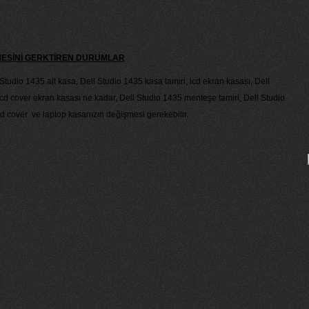
MESİNİ GERKTİREN DURUMLAR
l Studio 1435 alt kasa, Dell Studio 1435 kasa tamiri, lcd ekran kasası, Dell
lcd cover ekran kasası ne kadar, Dell Studio 1435 menteşe tamiri, Dell Studio
cd cover ve laptop kasanızın değişmesi gerekebilir.