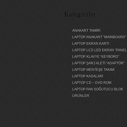
Kategoriler
ANAKART TAMİRİ
LAPTOP ANAKART “MAİNBOARD”
LAPTOP EKRAN KARTI
LAPTOP LCD LED EKRAN “PANEL
LAPTOP KLAVYE “KEYBORD”
LAPTOP ŞARJ ALETİ “ADAPTÖR”
LAPTOP MENTEŞE TAKIMI
LAPTOP KASALARI
LAPTOP CD – DVD ROM
LAPTOP FAN SOĞUTUCU BLOK
ÜRÜNLER