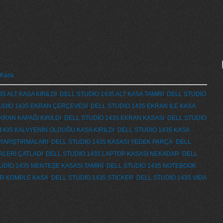
 Kasa
5 ALT KASA KIRILDI
,
DELL STUDİO 1435 ALT KASA TAMİRİ
,
DELL STUDİO
UDİO 1435 EKRAN ÇERÇEVESİ
,
DELL STUDİO 1435 EKRAN İLE KASA
KRAN KAPAĞI KIRILDI
,
DELL STUDİO 1435 EKRAN KASASI
,
DELL STUDİO
1435 KALVYENİN OLDUĞU KASA KIRILDI
,
DELL STUDİO 1435 KASA
 YAPIŞTIRMALARI
,
DELL STUDİO 1435 KASASI YEDEK PARÇA
,
DELL
RLERİ ÇATLADI
,
DELL STUDİO 1435 LAPTOP KASASI NEKADAR
,
DELL
UDİO 1435 MENTEŞE KASASI TAMİRİ
,
DELL STUDİO 1435 NOTEBOOK
FIR KOMPLE KASA
,
DELL STUDİO 1435 STİCKER
,
DELL STUDİO 1435 VİDA